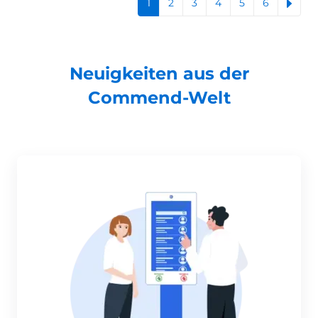
1
2
3
4
5
6
Neuigkeiten aus der
Commend-Welt