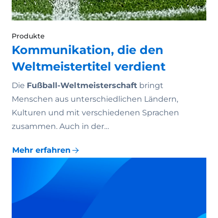
Produkte
Kommunikation, die den
Weltmeistertitel verdient
Die
Fußball-Weltmeisterschaft
bringt
Menschen aus unterschiedlichen Ländern,
Kulturen und mit verschiedenen Sprachen
zusammen. Auch in der…
Mehr erfahren