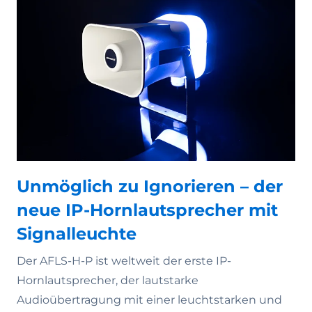
Unmöglich zu Ignorieren – der
neue IP-Hornlautsprecher mit
Signalleuchte
Der AFLS-H-P ist weltweit der erste IP-
Hornlautsprecher, der lautstarke
Audioübertragung mit einer leuchtstarken und