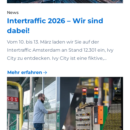
News
Intertraffic 2026 – Wir sind
dabei!
Vom 10. bis 13. März laden wir Sie auf der
Intertraffic Amsterdam an Stand 12.301 ein, Ivy
City zu entdecken. Ivy City ist eine fiktive,…
Mehr erfahren