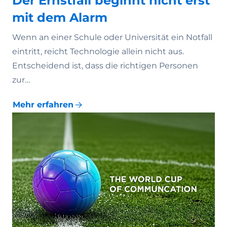
Der Ernstfall beginnt nicht erst
mit dem Alarm
Wenn an einer Schule oder Universität ein Notfall
eintritt, reicht Technologie allein nicht aus.
Entscheidend ist, dass die richtigen Personen
zur…
Mehr erfahren