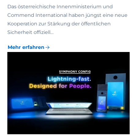
Das österreichische Innenministerium und
Commend International haben jüngst eine neue
Kooperation zur Stärkung der öffentlichen
Sicherheit offiziell…
Mehr erfahren