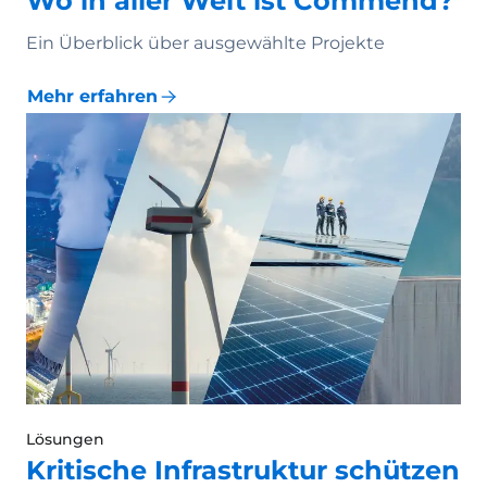
Wo in aller Welt ist Commend?
Ein Überblick über ausgewählte Projekte
Mehr erfahren
Lösungen
Kritische Infrastruktur schützen