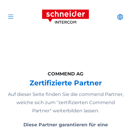
Zum Inhalt springen
Schneider Interc
Cha
Open menu
COMMEND AG
Zertifizierte Partner
Auf dieser Seite finden Sie die commend Partner,
welche sich zum "zertifizierten Commend
Partner" weiterbilden lassen.
Diese Partner garantieren für eine