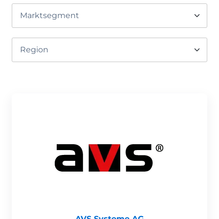
AVS Systeme AG