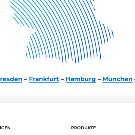
resden
–
Frankfurt
–
Hamburg
–
München
NGEN
PRODUKTE