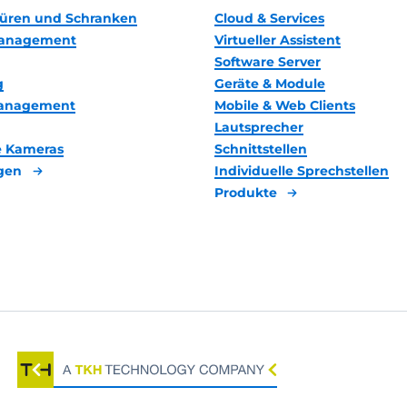
 Türen und Schranken
Cloud & Services
anagement
Virtueller Assistent
Software Server
g
Geräte & Module
management
Mobile & Web Clients
Lautsprecher
 Kameras
Schnittstellen
gen
Individuelle Sprechstellen
Produkte