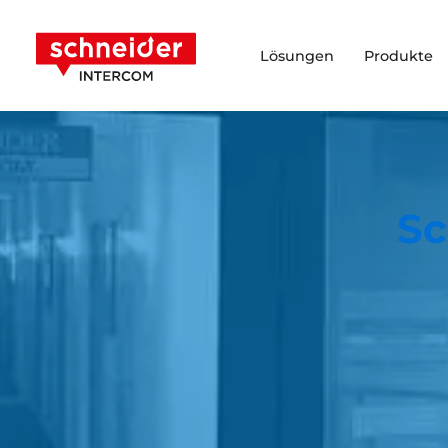
Zum Inhalt springen
Schneider Intercom
Lösungen
Produkte
Sc