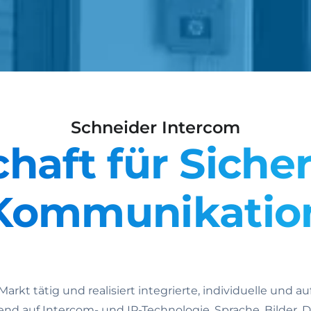
Schneider Intercom
haft für Siche
Kommunikatio
kt tätig und realisiert integrierte, individuelle und 
d auf Intercom- und IP-Technologie. Sprache, Bilder, 