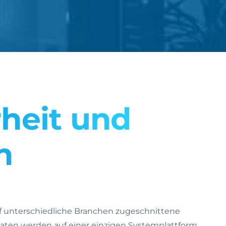
rheit und
n
auf unterschiedliche Branchen zugeschnittene
Daten werden auf einer einzigen Systemplattform