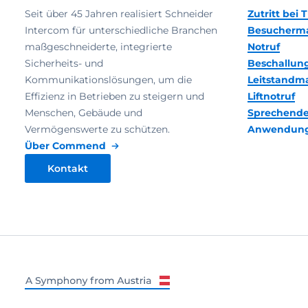
Seit über 45 Jahren realisiert Schneider
Zutritt bei
Intercom für unterschiedliche Branchen
Besucherm
maßgeschneiderte, integrierte
Notruf
Sicherheits- und
Beschallun
Kommunikationslösungen, um die
Leitstand
Effizienz in Betrieben zu steigern und
Liftnotruf
Menschen, Gebäude und
Sprechende
Vermögenswerte zu schützen.
Anwendun
Über Commend
Kontakt