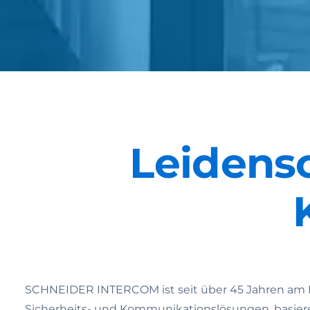
Leidensc
SCHNEIDER INTERCOM ist seit über 45 Jahren am Mar
Sicherheits- und Kommunikationslösungen, basieren