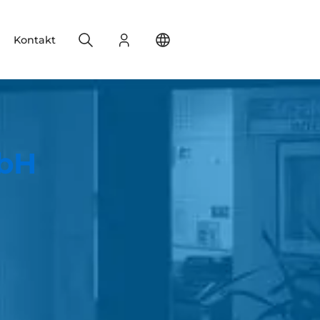
Search
Login
Change your location
Kontakt
mbH