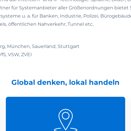
Partner für Systemanbieter aller Größenordnungen biet
ysteme u. a. für Banken, Industrie, Polizei, Bürogebäu
els, öffentlichen Nahverkehr, Tunnel etc.
rg, München, Sauerland, Stuttgart
VfS, VSW, ZVEI
Global denken, lokal handeln