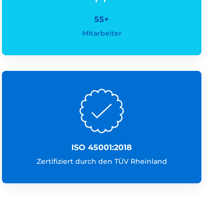
55+
Mitarbeiter
ISO 45001:2018
Zertifiziert durch den TÜV Rheinland