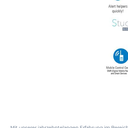
Mit unserer jahrzehntelangen Erfahrung im Bereic