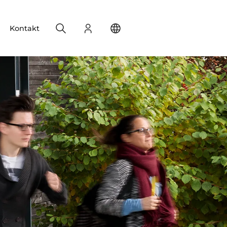
Search
Login
Change your location
Kontakt