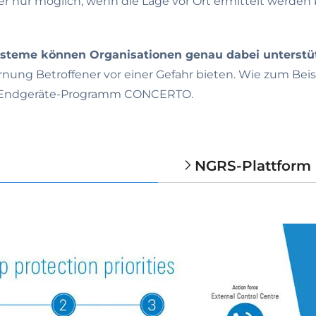
t aber nur möglich, wenn die Lage vor Ort ermittelt werd
steme können Organisationen genau dabei unterstü
ung Betroffener vor einer Gefahr bieten. Wie zum Beisp
em Endgeräte-Programm CONCERTO.
NGRS-Plattform