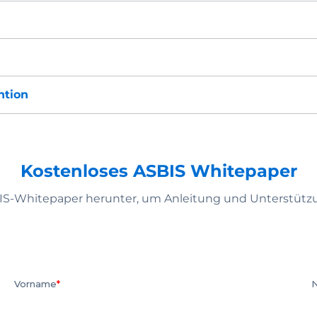
ntion
Kostenloses ASBIS Whitepaper
BIS-Whitepaper herunter, um Anleitung und Unterstütz