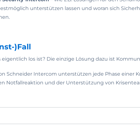
tmöglich unterstützen lassen und woran sich Sicherhe
nen.
nst-)Fall
eigentlich los ist? Die einzige Lösung dazu ist Kommun
 Schneider Intercom unterstützen jede Phase einer Kr
lten Notfallreaktion und der Unterstützung von Krisente