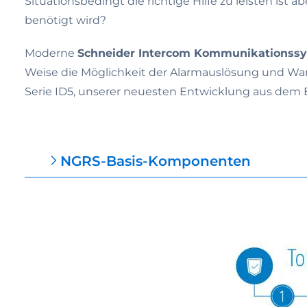
Situationsbedingt die richtige Hilfe zu leisten is
benötigt wird?
Moderne
Schneider Intercom Kommunikationssy
Weise die Möglichkeit der Alarmauslösung und Warn
Serie ID5, unserer neuesten Entwicklung aus d
NGRS-Basis-Komponenten