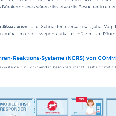
eines Bürokomplexes wären dies etwa die Besucher, in ei
n Situationen
ist für Schneider Intercom seit jeher Verp
arin aufhalten und bewegen, aktiv zu schützen, um Räume
ahren-Reaktions-Systeme (NGRS) von COMME
ns-Systeme von Commend so besonders macht, lässt sich mit fo