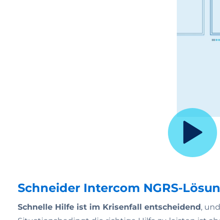
Schneider Intercom NGRS-Lösu
Schnelle Hilfe ist im Krisenfall entscheidend
, un