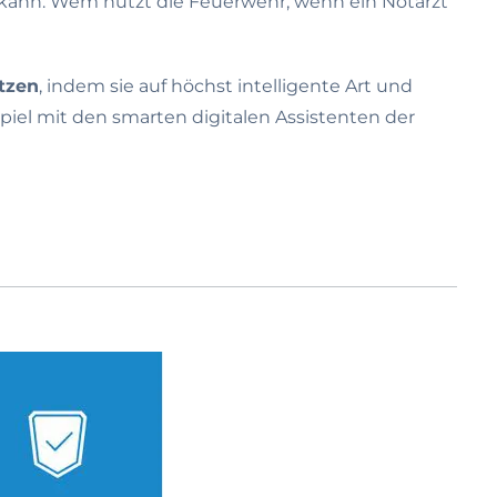
en kann. Wem nützt die Feuerwehr, wenn ein Notarzt
tzen
, indem sie auf höchst intelligente Art und
iel mit den smarten digitalen Assistenten der