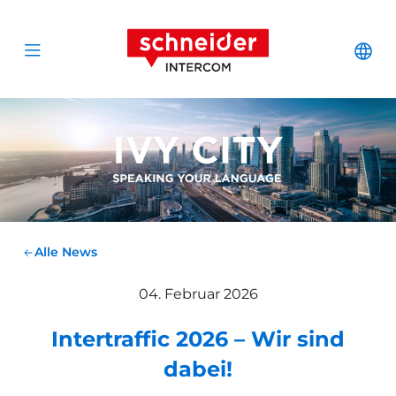
Zum Inhalt springen
Schneider Interc
Cha
Open menu
Alle News
04. Februar 2026
Intertraffic 2026 – Wir sind
dabei!