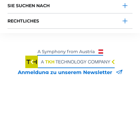
SIE SUCHEN NACH
RECHTLICHES
Anmeldung zu unserem Newsletter
© 2026 Schneider Intercom GmbH. Alle Rechte
vorbehalten.
TRUSTED. COMMUNICATION.
ALWAYS.