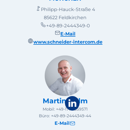
Philipp-Hauck-Straße 4
85622 Feldkirchen
+49-89-2444349-0
E-Mail
www.schneider-intercom.de
Martin Helm
Mobil:
+49-171-5859571
Büro:
+49-89-2444349-44
E-Mail