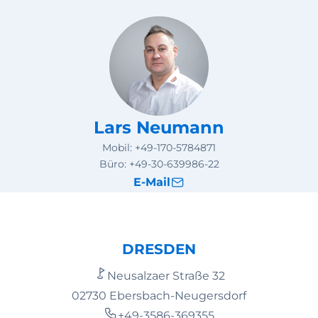
Lars Neumann
Mobil:
+49-170-5784871
Büro:
+49-30-639986-22
E-Mail
DRESDEN
Neusalzaer Straße 32
02730 Ebersbach-Neugersdorf
+49-3586-369355