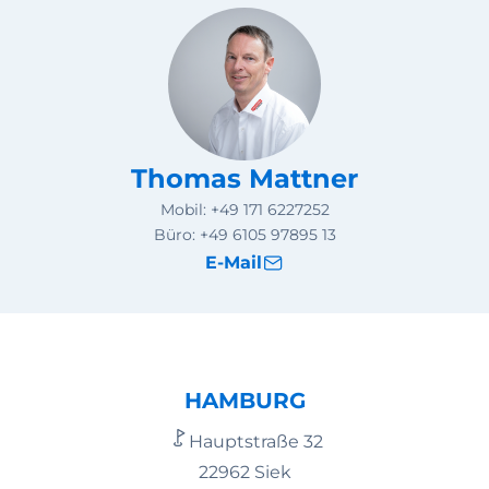
Thomas Mattner
Mobil:
+49 171 6227252
Büro:
+49 6105 97895 13
E-Mail
HAMBURG
Hauptstraße 32
22962 Siek