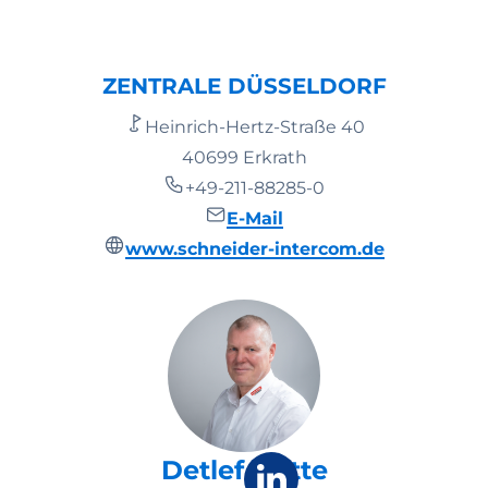
ZENTRALE DÜSSELDORF
Heinrich-Hertz-Straße 40
40699 Erkrath
+49-211-88285-0
E-Mail
www.schneider-intercom.de
Detlef Witte