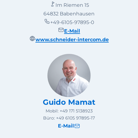
Im Riemen 15
64832 Babenhausen
+49-6105-97895-0
E-Mail
www.schneider-intercom.de
Guido Mamat
Mobil:
+49 171 5138923
Büro:
+49 6105 97895-17
E-Mail