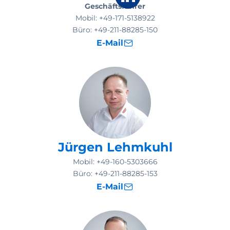
Geschäftsführer
Mobil:
+49-171-5138922
Büro:
+49-211-88285-150
E-Mail
Jürgen Lehmkuhl
Mobil:
+49-160-5303666
Büro:
+49-211-88285-153
E-Mail