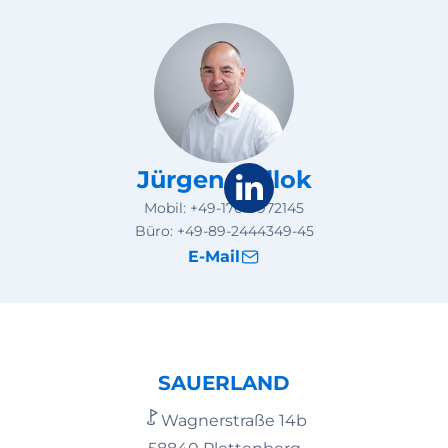
Jürgen Bullok
Mobil:
+49-170-9972145
Büro:
+49-89-2444349-45
E-Mail
SAUERLAND
Wagnerstraße 14b