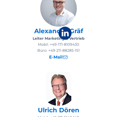
Alexander Gräf
Leiter Marketing & Vertrieb
Mobil:
+49-171-8109430
Büro:
+49-211-88285-151
E-Mail
Ulrich Dören