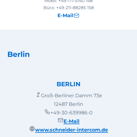
Mobil:
+49-171-5140 148
Büro:
+49-211-88285 158
E-Mail
Berlin
BERLIN
Groß-Berliner Damm 73e
12487 Berlin
+49-30-639986-0
E-Mail
www.schneider-intercom.de