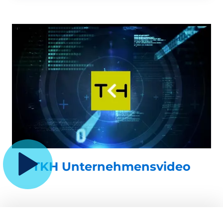
TKH Unternehmensvideo