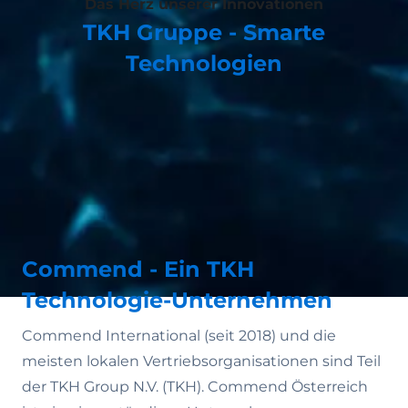
Das Herz unserer Innovationen
TKH Gruppe - Smarte
Technologien
Commend - Ein TKH
Technologie-Unternehmen
Commend International (seit 2018) und die
meisten lokalen Vertriebsorganisationen sind Teil
der TKH Group N.V. (TKH). Commend Österreich