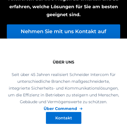
erfahren, welche Lösungen für Sie am besten
geeignet sind.
Nehmen Sie mit uns Kontakt auf
ÜBER UNS
Seit über 45 Jahren realisiert Schneider Intercom für
unterschiedliche Branchen maßgeschneiderte,
integrierte Sicherheits- und Kommunikationslösungen,
um die Effizienz in Betrieben zu steigern und Menschen,
Gebäude und Vermögenswerte zu schützen.
Über Commend
Kontakt