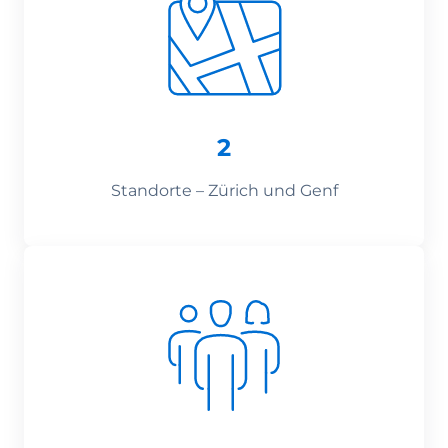
2
Standorte – Zürich und Genf