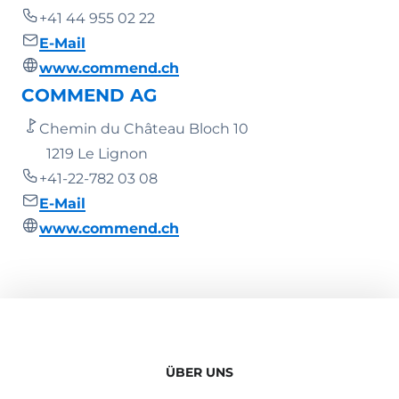
+41 44 955 02 22
E-Mail
www.commend.ch
COMMEND AG
Chemin du Château Bloch 10
1219 Le Lignon
+41-22-782 03 08
E-Mail
www.commend.ch
ÜBER UNS