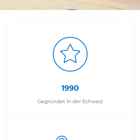
1990
Gegründet in der Schweiz