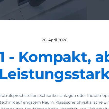
28. April 2026
1 - Kompakt, a
Leistungsstar
otrufsprechstellen, Schrankenanlagen oder Industriepa
otechnik auf engstem Raum. Klassische physikalische 