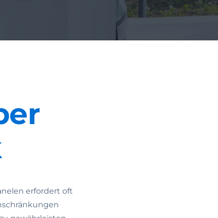
ber
k
nelen erfordert oft
Einschränkungen