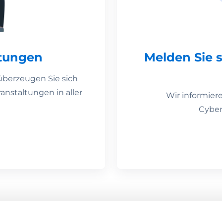
tungen
Melden Sie 
überzeugen Sie sich
anstaltungen in aller
Wir informier
Cyber