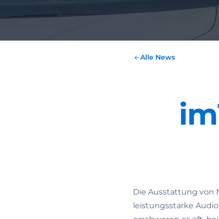
Alle News
im
Die Ausstattung von N
leistungsstarke Audi