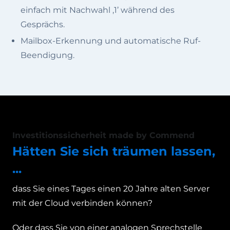
einfach mit Nachwahl ‚1’ während des
Gesprächs.
Mailbox-Erkennung und automatische Ruf-
Beendigung.
Investitionssicherheit made by Commend
Hätten Sie sich träumen lassen,
...
dass Sie eines Tages einen 20 Jahre alten Server
mit der Cloud verbinden können?
Oder dass Sie von einer analogen Sprechstelle