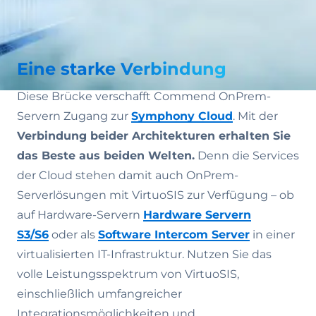
Eine starke Verbindung
Diese Brücke verschafft Commend OnPrem-
Servern Zugang zur
Symphony Cloud
. Mit der
Verbindung beider Architekturen erhalten Sie
das Beste aus beiden Welten.
Denn die Services
der Cloud stehen damit auch OnPrem-
Serverlösungen mit VirtuoSIS zur Verfügung – ob
auf Hardware-Servern
Hardware Servern
S3/S6
oder als
Software Intercom Server
in einer
virtualisierten IT-Infrastruktur. Nutzen Sie das
volle Leistungsspektrum von VirtuoSIS,
einschließlich umfangreicher
Integrationsmöglichkeiten und