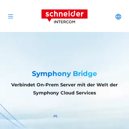
Zum Inhalt springen
Schneider Interc
Cha
Open menu
Symphony Bridge
Verbindet On-Prem Server mit der Welt der
Symphony Cloud Services