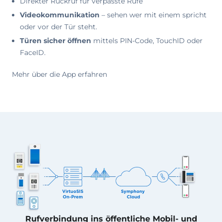
Direkter Rückruf für verpasste Rufe
Videokommunikation
– sehen wer mit einem spricht
oder vor der Tür steht.
Türen sicher öffnen
mittels PIN-Code, TouchID oder
FaceID.
Mehr über die App erfahren
Rufverbindung ins öffentliche Mobil- und