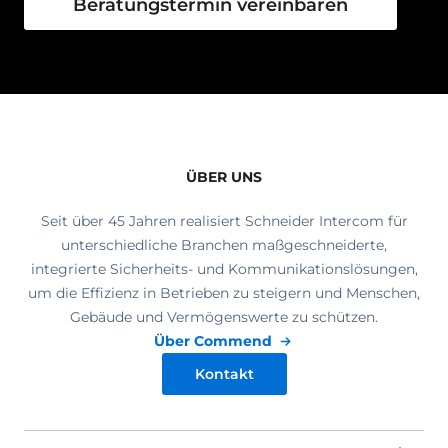
Beratungstermin vereinbaren
ÜBER UNS
Seit über 45 Jahren realisiert Schneider Intercom für
unterschiedliche Branchen maßgeschneiderte,
integrierte Sicherheits- und Kommunikationslösungen,
um die Effizienz in Betrieben zu steigern und Menschen,
Gebäude und Vermögenswerte zu schützen.
Über Commend
Kontakt