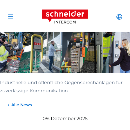
Zum Inhalt springen
Schneider Interc
Cha
Open menu
Industrielle und öffentliche Gegensprechanlagen für
zuverlässige Kommunikation
Alle News
09. Dezember 2025