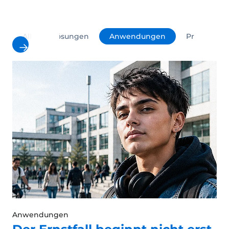
All
Lösungen
Anwendungen
Produkte
Anwendungen