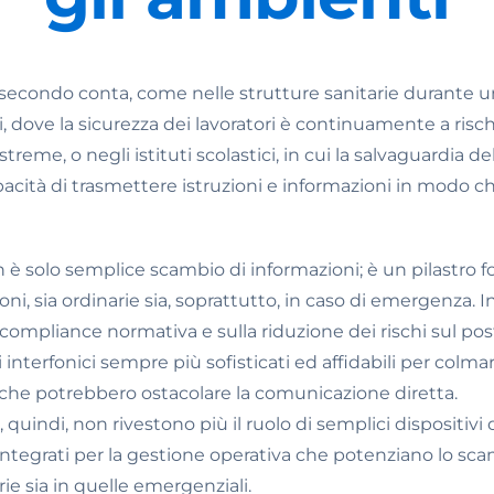
 secondo conta, come nelle strutture sanitarie durante
i, dove la sicurezza dei lavoratori è continuamente a risch
treme, o negli istituti scolastici, in cui la salvaguardia d
capacità di trasmettere istruzioni e informazioni in modo 
è solo semplice scambio di informazioni; è un pilastro 
ni, sia ordinarie sia, soprattutto, in caso di emergenza. In
 compliance normativa e sulla riduzione dei rischi sul post
interfonici sempre più sofisticati ed affidabili per colmar
 che potrebbero ostacolare la comunicazione diretta.
i, quindi, non rivestono più il ruolo di semplici dispositi
ntegrati per la gestione operativa che potenziano lo sca
arie sia in quelle emergenziali.