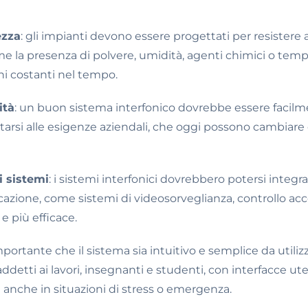
ezza
: gli impianti devono essere progettati per resistere 
come la presenza di polvere, umidità, agenti chimici o te
ni costanti nel tempo.
ità
: un buon sistema interfonico dovrebbe essere facilm
tarsi alle esigenze aziendali, che oggi possono cambiare
i sistemi
: i sistemi interfonici dovrebbero potersi integrar
azione, come sistemi di videosorveglianza, controllo acce
e più efficace.
importante che il sistema sia intuitivo e semplice da utiliz
ddetti ai lavori, insegnanti e studenti, con interfacce u
li anche in situazioni di stress o emergenza.