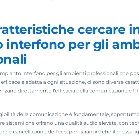
ratteristiche cercare i
 interfono per gli amb
onali
mpianto interfono per gli ambienti professionali che pos
efficace e adatta a ogni situazione, ci sono diverse carat
enzano direttamente l'efficacia della comunicazione e l'i
elligibilità della comunicazione è fondamentale, soprattut
care sistemi che offrano una qualità audio elevata, con tec
e e cancellazione dell'eco, per garantire che il messagg