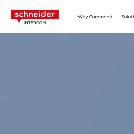
Scroll to content
Schneider Intercom
Why Commend
Solut