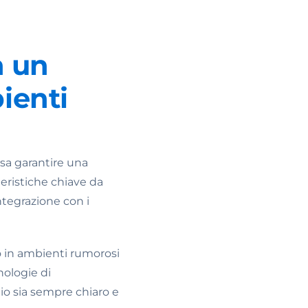
n un
ienti
sa garantire una
teristiche chiave da
ntegrazione con i
to in ambienti rumorosi
nologie di
io sia sempre chiaro e