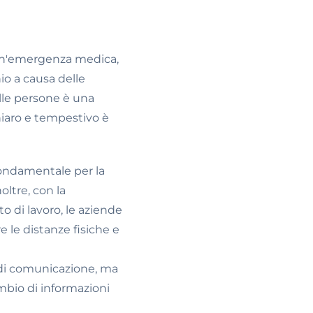
 un'emergenza medica,
io a causa delle
elle persone è una
chiaro e tempestivo è
fondamentale per la
oltre, con la
o di lavoro, le aziende
e le distanze fisiche e
vi di comunicazione, ma
mbio di informazioni