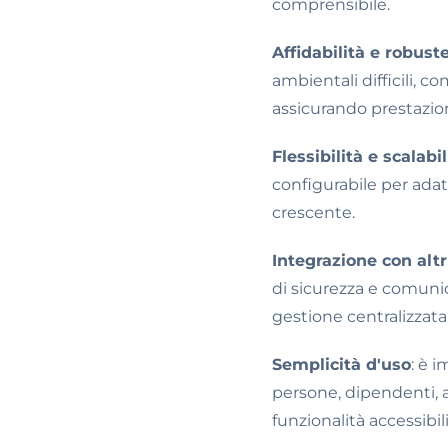
comprensibile.
Affidabilità e robust
ambientali difficili, 
assicurando prestazio
Flessibilità e scalabil
configurabile per adat
crescente.
Integrazione con altr
di sicurezza e comunic
gestione centralizzata 
Semplicità d'uso
: è 
persone, dipendenti, a
funzionalità accessibi