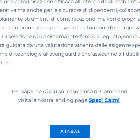
ire una comunicazione efficace all’interno degli ambient
perativa ma anche per la sicurezza di dipendenti, collabora
olamente strumenti di comunicazione, ma veri e propri al
re con prontezza e precisione le situazioni d'emergenza 
 La selezione di un sistema interfonico adeguato, come qu
guidata da una valutazione attenta delle esigenze spec
ne di tecnologie all'avanguardia che assicurino affidabili
d'uso.
Per saperne di più sul caso d'uso di Commend,
visita la nostra landing page
Spazi Calmi
.
All News