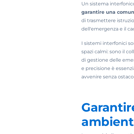
Un sistema interfonic
garantire una comunic
di trasmettere istruzi
dell'emergenza e il c
I sistemi interfonici 
spazi calmi: sono il co
di gestione delle eme
e precisione è essenz
avvenire senza ostaco
Garantir
ambienti