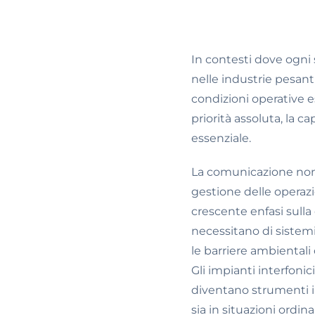
In contesti dove ogni
nelle industrie pesant
condizioni operative es
priorità assoluta, la 
essenziale.
La comunicazione non 
gestione delle operazio
crescente enfasi sulla
necessitano di sistemi 
le barriere ambientali
Gli impianti interfonic
diventano strumenti i
sia in situazioni ordin