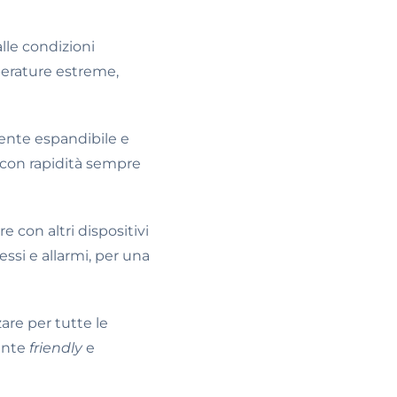
alle condizioni
mperature estreme,
ente espandibile e
 con rapidità sempre
e con altri dispositivi
ssi e allarmi, per una
zare per tutte le
tente
friendly
e