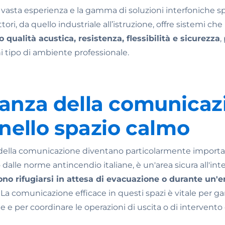
asta esperienza e la gamma di soluzioni interfoniche 
tori, da quello industriale all’istruzione, offre sistemi c
qualità acustica, resistenza, flessibilità e sicurezza
,
 tipo di ambiente professionale.
tanza della comunicaz
 nello spazio calmo
ità della comunicazione diventano particolarmente importa
o dalle norme antincendio italiane, è un'area sicura all'in
no rifugiarsi in attesa di evacuazione o durante un
a comunicazione efficace in questi spazi è vitale per gar
 e per coordinare le operazioni di uscita o di intervento 