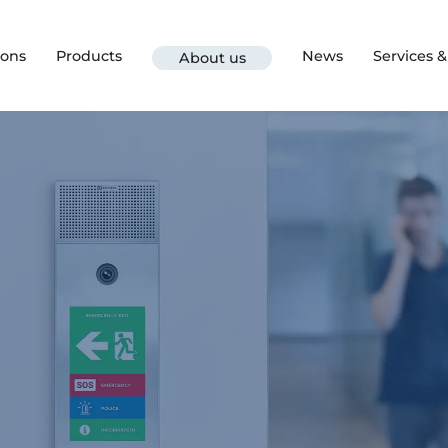
ions
Products
News
Services 
About us