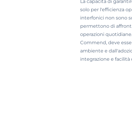
La capacità di garant
solo per l'efficienza o
interfonici non sono s
permettono di affronta
operazioni quotidiane.
Commend, deve essere 
ambiente e dall'adozio
integrazione e facilità 