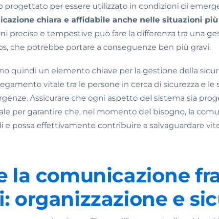
o progettato per essere utilizzato in condizioni di emer
azione chiara e affidabile anche nelle situazioni più 
oni precise e tempestive può fare la differenza tra una ge
aos, che potrebbe portare a conseguenze ben più gravi.
sono quindi un elemento chiave per la gestione della sicur
llegamento vitale tra le persone in cerca di sicurezza e l
rgenze. Assicurare che ogni aspetto del sistema sia pro
iale per garantire che, nel momento del bisogno, la com
li e possa effettivamente contribuire a salvaguardare vi
e la comunicazione fra
: organizzazione e si