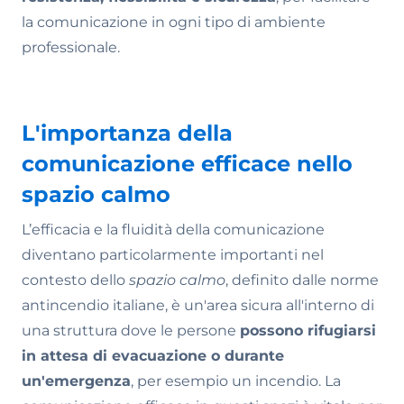
la comunicazione in ogni tipo di ambiente
professionale.
L'importanza della
comunicazione efficace nello
spazio calmo
L’efficacia e la fluidità della comunicazione
diventano particolarmente importanti nel
contesto dello
spazio calmo
, definito dalle norme
antincendio italiane, è un'area sicura all'interno di
una struttura dove le persone
possono rifugiarsi
in attesa di evacuazione o durante
un'emergenza
, per esempio un incendio. La