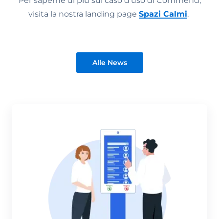
Per saperne di più sul caso d'uso di Commend,
visita la nostra landing page
Spazi Calmi
.
Alle News