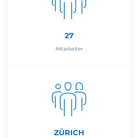
27
Mitarbeiter
ZÜRICH