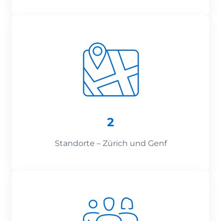
2
Standorte – Zürich und Genf