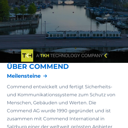
ÜBER COMMEND
Meilensteine
Commend entwickelt und fertigt Sicherheits-
und Kommunikationssysteme zum Schutz von
Menschen, Gebäuden und Werten. Die
Commend AG wurde 1990 gegründet und ist
zusammen mit Commend International in
Salzburg einer der weltweit grössten Anbieter