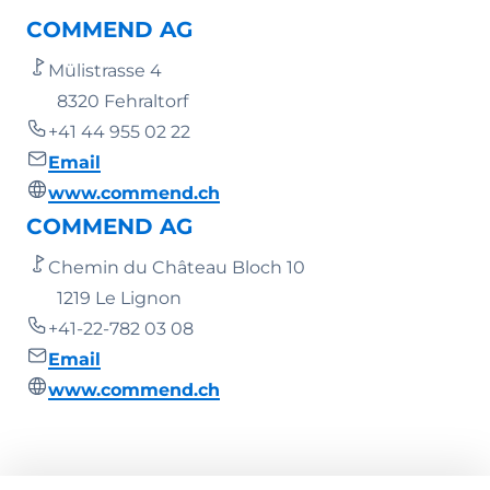
COMMEND AG
Mülistrasse 4
8320 Fehraltorf
+41 44 955 02 22
Email
www.commend.ch
COMMEND AG
Chemin du Château Bloch 10
1219 Le Lignon
+41-22-782 03 08
Email
www.commend.ch