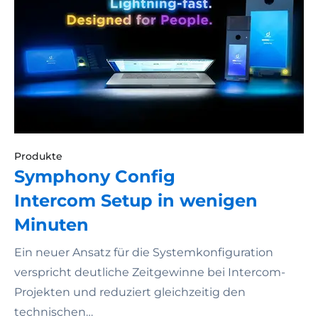
Produkte
Symphony Config
Intercom Setup in wenigen
Minuten
Ein neuer Ansatz für die Systemkonfiguration
verspricht deutliche Zeitgewinne bei Intercom-
Projekten und reduziert gleichzeitig den
technischen…