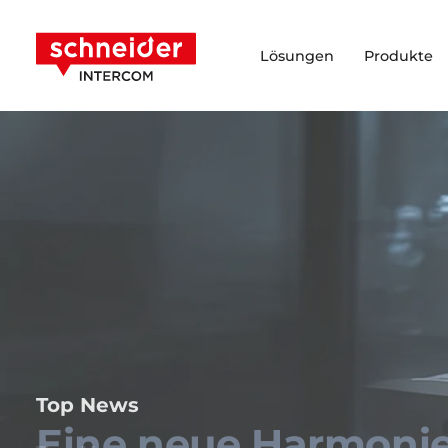
Zum Inhalt springen
Schneider Intercom
Lösungen
Produkte
Top News
Eine neue Harmoni