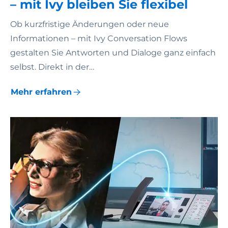
– mit Ivy bleiben Sie flexibel
Ob kurzfristige Änderungen oder neue
Informationen – mit Ivy Conversation Flows
gestalten Sie Antworten und Dialoge ganz einfach
selbst. Direkt in der…
Mehr erfahren