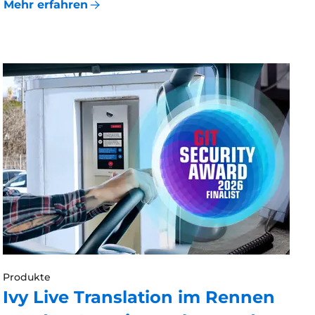
Mehr erfahren
Produkte
Ivy Live Translation im Rennen