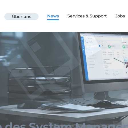
News
Services & Support
Jobs
Über uns
e des System Manage