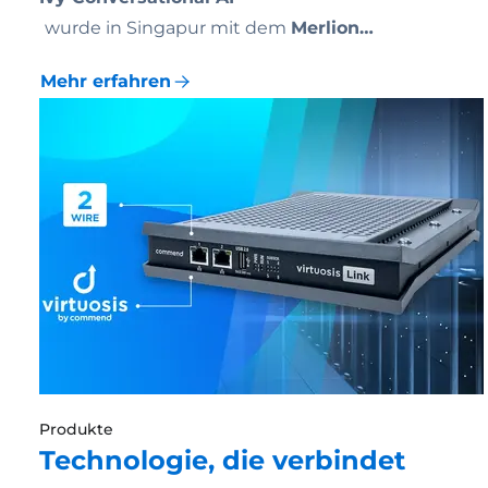
wurde in Singapur mit dem
Merlion…
Mehr erfahren
Produkte
Technologie, die verbindet