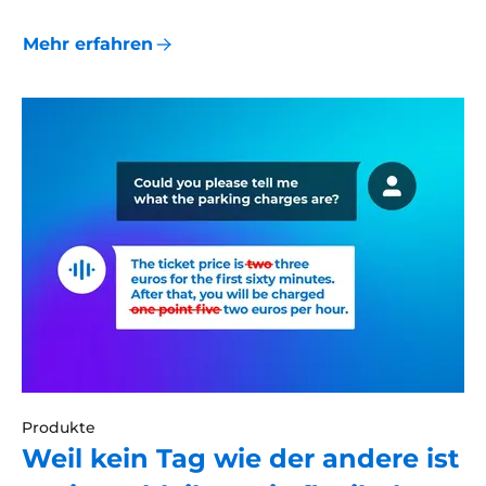
Mehr erfahren
Produkte
Weil kein Tag wie der andere ist