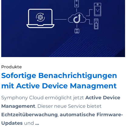
Produkte
Sofortige Benachrichtigungen
mit Active Device Managment
Symphony Cloud ermöglicht jetzt
Active Device
Management
. Dieser neue Service bietet
Echtzeitüberwachung
,
automatische Firmware-
Updates
und
…