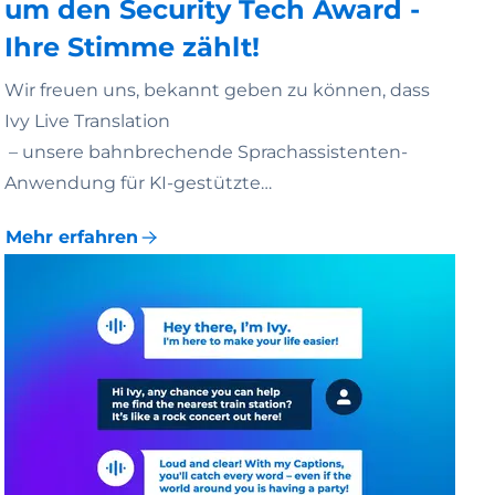
um den Security Tech Award -
Ihre Stimme zählt!
Wir freuen uns, bekannt geben zu können, dass
Ivy Live Translation
– unsere bahnbrechende Sprachassistenten-
Anwendung für KI-gestützte…
Mehr erfahren