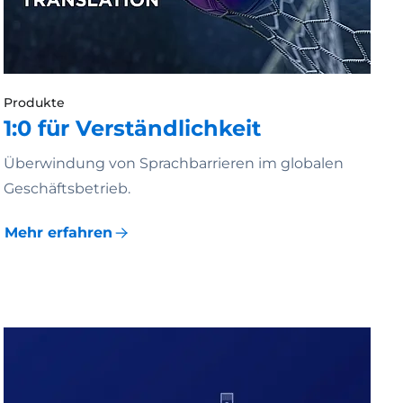
Produkte
1:0 für Verständlichkeit
Überwindung von Sprachbarrieren im globalen
Geschäftsbetrieb.
Mehr erfahren