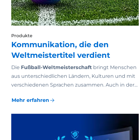
Produkte
Kommunikation, die den
Weltmeistertitel verdient
Die
Fußball-Weltmeisterschaft
bringt Menschen
aus unterschiedlichen Ländern, Kulturen und mit
verschiedenen Sprachen zusammen. Auch in der…
Mehr erfahren