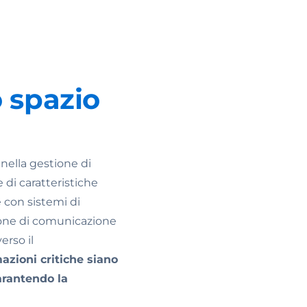
 spazio
nella gestione di
e di caratteristiche
 con sistemi di
ione di comunicazione
erso il
azioni critiche siano
arantendo la