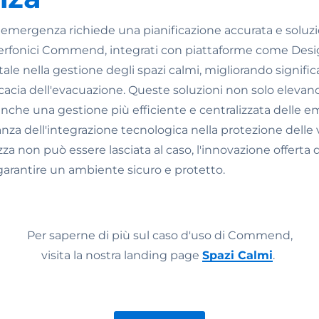
i emergenza richiede una pianificazione accurata e soluz
nterfonici Commend, integrati con piattaforme come Des
le nella gestione degli spazi calmi, migliorando signifi
cacia dell'evacuazione. Queste soluzioni non solo elevano
anche una gestione più efficiente e centralizzata delle 
nza dell'integrazione tecnologica nella protezione delle
za non può essere lasciata al caso, l'innovazione offer
arantire un ambiente sicuro e protetto.
Per saperne di più sul caso d'uso di Commend,
visita la nostra landing page
Spazi Calmi
.