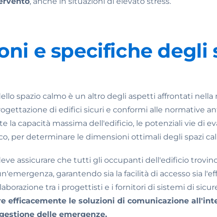
tervento
, anche in situazioni di elevato stress.
ni e specifiche degli 
lo spazio calmo è un altro degli aspetti affrontati nella
gettazione di edifici sicuri e conformi alle normative a
 la capacità massima dell'edificio, le potenziali vie di e
oco, per determinare le dimensioni ottimali degli spazi cal
e assicurare che tutti gli occupanti dell'edificio trovino
'emergenza, garantendo sia la facilità di accesso sia l'eff
aborazione tra i progettisti e i fornitori di sistemi di 
re efficacemente le soluzioni di comunicazione all'inte
 gestione delle emergenze.