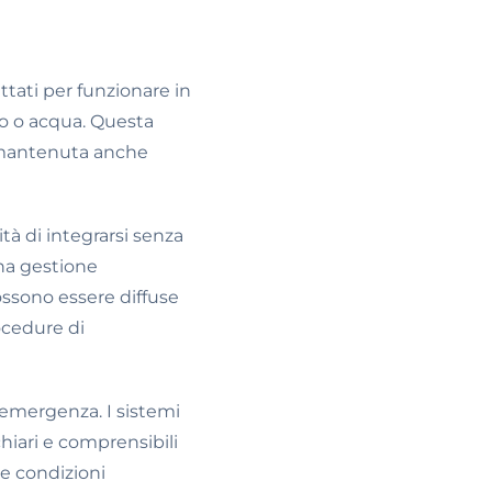
tati per funzionare in
mo o acqua. Questa
e mantenuta anche
cità di integrarsi senza
na gestione
ossono essere diffuse
ocedure di
i emergenza. I sistemi
hiari e comprensibili
le condizioni