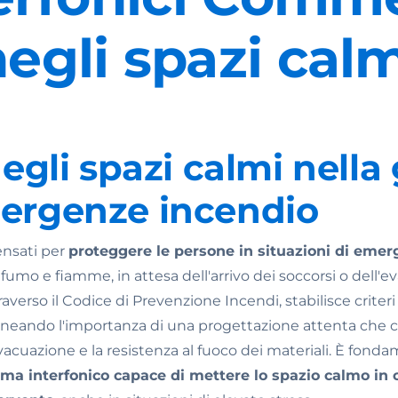
egli spazi cal
degli spazi calmi nella
mergenze incendio
ensati per
proteggere le persone in situazioni di eme
 fumo e fiamme, in attesa dell'arrivo dei soccorsi o dell'e
raverso il Codice di Prevenzione Incendi, stabilisce criteri 
ineando l'importanza di una progettazione attenta che co
i evacuazione e la resistenza al fuoco dei materiali. È fon
ema interfonico
capace di mettere lo spazio calmo in 