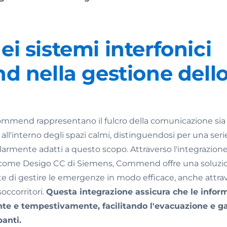
dei sistemi interfonici
nella gestione dello
Commend rappresentano il fulcro della comunicazione sia 
a all'interno degli spazi calmi, distinguendosi per una seri
larmente adatti a questo scopo. Attraverso l'integrazione
ci come Desigo CC di Siemens, Commend offre una soluz
e di gestire le emergenze in modo efficace, anche attrav
occorritori.
Questa integrazione assicura che le inform
te e tempestivamente, facilitando l'evacuazione e g
panti.