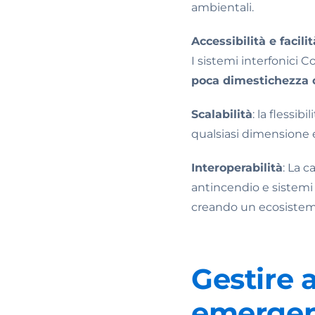
ambientali.
Accessibilità e facili
I sistemi interfonici 
poca dimestichezza c
Scalabilità
: la flessib
qualsiasi dimensione e
Interoperabilità
: La c
antincendio e sistemi 
creando un ecosistema
Gestire a
emerge