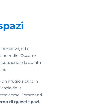
spazi
 normativa, ed è
ntincendio. Occorre
vacuazione e la durata
mi.
 un rifugio sicuro in
icacia della
sicurezza come Commend
rno di questi spazi,