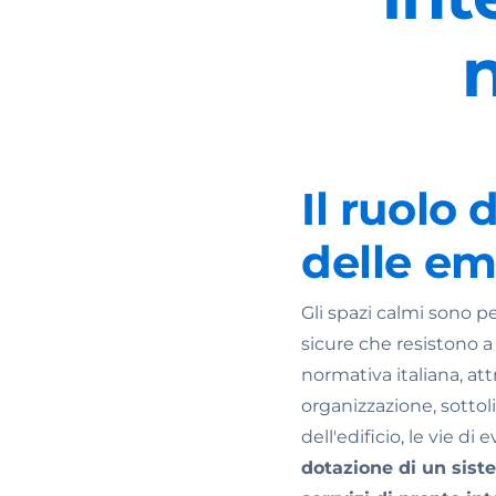
n
Il ruolo 
delle e
Gli spazi calmi sono p
sicure che resistono a
normativa italiana, att
organizzazione, sottol
dell'edificio, le vie d
dotazione di un sist