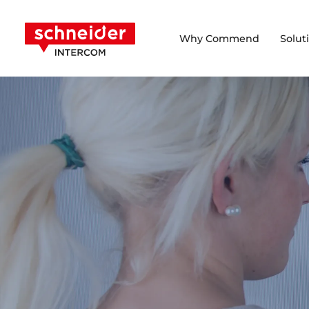
Scroll to content
Schneider Intercom
Why Commend
Solut