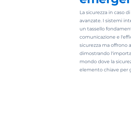
La sicurezza in caso d
avanzate. I sistemi i
un tassello fondamenta
comunicazione e l'effi
sicurezza ma offrono 
dimostrando l'importa
mondo dove la sicurez
elemento chiave per g