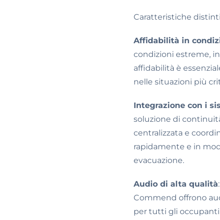
Caratteristiche disti
Affidabilità in condi
condizioni estreme, i
affidabilità è essenz
nelle situazioni più cri
Integrazione con i s
soluzione di continu
centralizzata e coord
rapidamente e in modo 
evacuazione.
Audio di alta qualità
Commend offrono audio
per tutti gli occupant