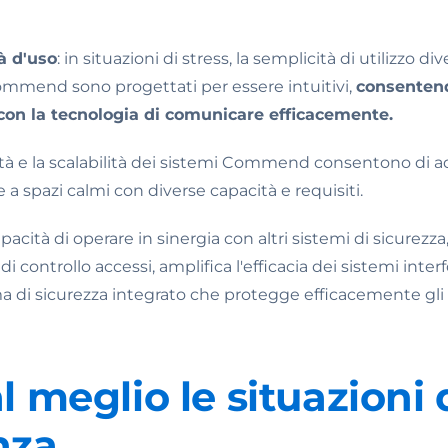
tà d'uso
: in situazioni di stress, la semplicità di utilizzo di
Commend sono progettati per essere intuitivi,
consentend
on la tecnologia di comunicare efficacemente.
ilità e la scalabilità dei sistemi Commend consentono di ada
 a spazi calmi con diverse capacità e requisiti.
apacità di operare in sinergia con altri sistemi di sicurezz
di controllo accessi, amplifica l'efficacia dei sistemi in
 di sicurezza integrato che protegge efficacemente gli
l meglio le situazioni 
nza