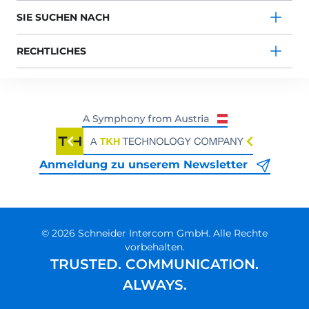
SIE SUCHEN NACH
RECHTLICHES
Anmeldung zu unserem Newsletter
© 2026 Schneider Intercom GmbH. Alle Rechte
vorbehalten.
TRUSTED. COMMUNICATION.
ALWAYS.