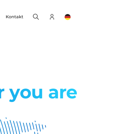
Search
Login
Change your location
Kontakt
r you are