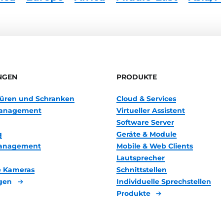
NGEN
PRODUKTE
 Türen und Schranken
Cloud & Services
anagement
Virtueller Assistent
Software Server
g
Geräte & Module
management
Mobile & Web Clients
Lautsprecher
 Kameras
Schnittstellen
gen
Individuelle Sprechstellen
Produkte