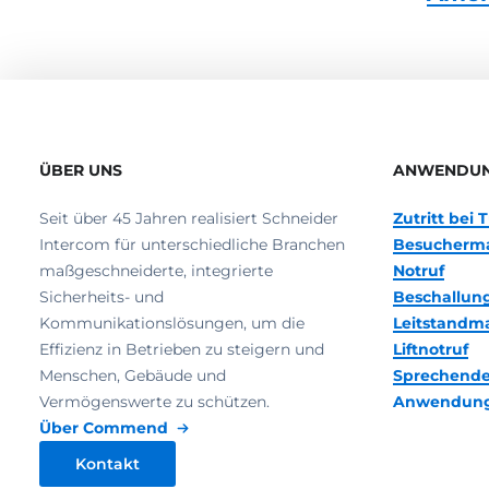
ÜBER UNS
ANWENDU
Seit über 45 Jahren realisiert Schneider
Zutritt bei
Intercom für unterschiedliche Branchen
Besucherm
maßgeschneiderte, integrierte
Notruf
Sicherheits- und
Beschallun
Kommunikationslösungen, um die
Leitstand
Effizienz in Betrieben zu steigern und
Liftnotruf
Menschen, Gebäude und
Sprechende
Vermögenswerte zu schützen.
Anwendun
Über Commend
Kontakt