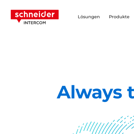
Zum Inhalt springen
Schneider Intercom
Lösungen
Produkte
Always t