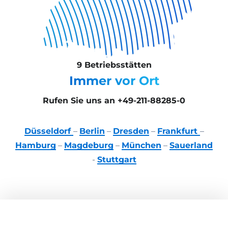
9 Betriebsstätten
Immer vor Ort
Rufen Sie uns an +49-211-88285-0
Düsseldorf
–
Berlin
–
Dresden
–
Frankfurt
–
Hamburg
–
Magdeburg
–
München
–
Sauerland
-
Stuttgart