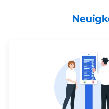
Neuigk