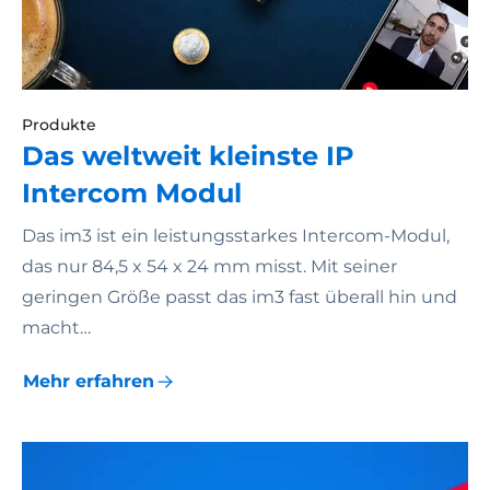
Produkte
Das weltweit kleinste IP
Intercom Modul
Das im3 ist ein leistungsstarkes Intercom-Modul,
das nur 84,5 x 54 x 24 mm misst. Mit seiner
geringen Größe passt das im3 fast überall hin und
macht…
Mehr erfahren