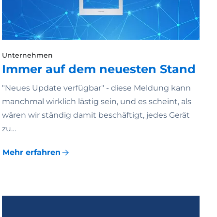
Unternehmen
Immer auf dem neuesten Stand
"Neues Update verfügbar" - diese Meldung kann
manchmal wirklich lästig sein, und es scheint, als
wären wir ständig damit beschäftigt, jedes Gerät
zu…
Mehr erfahren