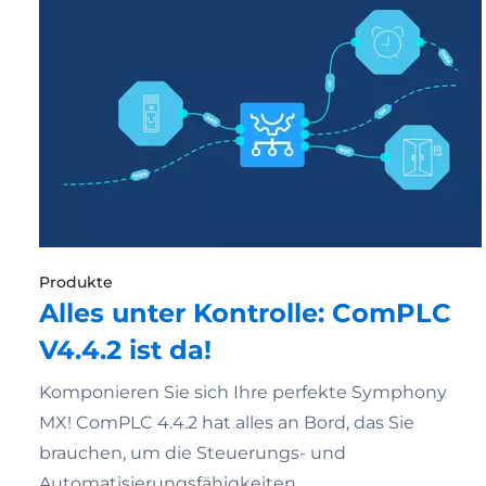
Produkte
Alles unter Kontrolle: ComPLC
V4.4.2 ist da!
Komponieren Sie sich Ihre perfekte Symphony
MX! ComPLC 4.4.2 hat alles an Bord, das Sie
brauchen, um die Steuerungs- und
Automatisierungsfähigkeiten…