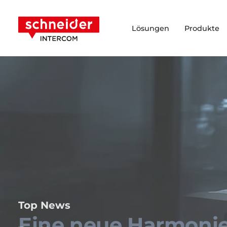
Zum Inhalt springen
Schneider Intercom
Lösungen
Produkte
Top News
Eine neue Harmoni