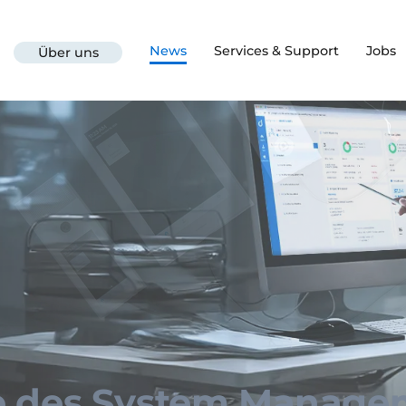
News
Services & Support
Jobs
Über uns
e des System Manage