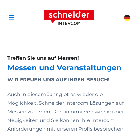
Zum Inhalt springen
Schneider Interc
Cha
Open menu
Treffen Sie uns auf Messen!
Messen und Veranstaltungen
WIR FREUEN UNS AUF IHREN BESUCH!
Auch in diesem Jahr gibt es wieder die
Möglichkeit, Schneider Intercom Lösungen auf
Messen zu sehen. Dort informieren wir Sie über
Neuigkeiten und Sie können Ihre Intercom
Anforderungen mit unseren Profis besprechen.