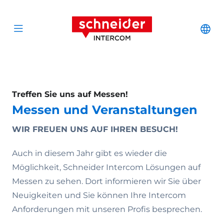
Zum Inhalt springen
Schneider Interc
Cha
Open menu
Treffen Sie uns auf Messen!
Messen und Veranstaltungen
WIR FREUEN UNS AUF IHREN BESUCH!
Auch in diesem Jahr gibt es wieder die
Möglichkeit, Schneider Intercom Lösungen auf
Messen zu sehen. Dort informieren wir Sie über
Neuigkeiten und Sie können Ihre Intercom
Anforderungen mit unseren Profis besprechen.