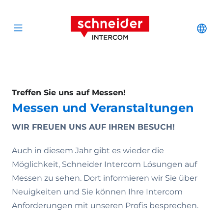
Zum Inhalt springen
Schneider Interc
Cha
Open menu
Treffen Sie uns auf Messen!
Messen und Veranstaltungen
WIR FREUEN UNS AUF IHREN BESUCH!
Auch in diesem Jahr gibt es wieder die
Möglichkeit, Schneider Intercom Lösungen auf
Messen zu sehen. Dort informieren wir Sie über
Neuigkeiten und Sie können Ihre Intercom
Anforderungen mit unseren Profis besprechen.