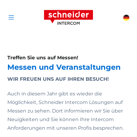
Zum Inhalt springen
Schneider Interc
Cha
Open menu
Treffen Sie uns auf Messen!
Messen und Veranstaltungen
WIR FREUEN UNS AUF IHREN BESUCH!
Auch in diesem Jahr gibt es wieder die
Möglichkeit, Schneider Intercom Lösungen auf
Messen zu sehen. Dort informieren wir Sie über
Neuigkeiten und Sie können Ihre Intercom
Anforderungen mit unseren Profis besprechen.