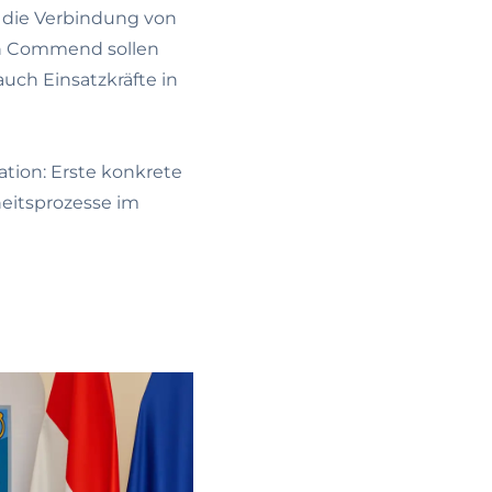
h die Verbindung von
on Commend sollen
uch Einsatzkräfte in
tion: Erste konkrete
eitsprozesse im