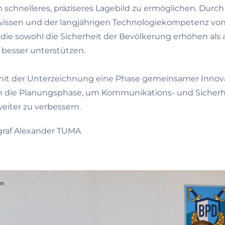
n schnelleres, präziseres Lagebild zu ermöglichen. Durc
zwissen und der langjährigen Technologiekompetenz v
ie sowohl die Sicherheit der Bevölkerung erhöhen als a
besser unterstützen.
 mit der Unterzeichnung eine Phase gemeinsamer Innova
n die Planungsphase, um Kommunikations- und Sicherh
weiter zu verbessern.
ograf Alexander TUMA