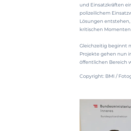
und Einsatzkräften ei
polizeilichem Einsat
Lösungen entstehen, d
kritischen Momenten 
Gleichzeitig beginnt
Projekte gehen nun i
öffentlichen Bereich 
Copyright: BMI / Fot