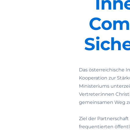
Inn
Com
Sich
Das österreichische 
Kooperation zur Stärku
Ministeriums unterze
Vertreter:innen Chris
gemeinsamen Weg zu m
Ziel der Partnerschaf
frequentierten öffen