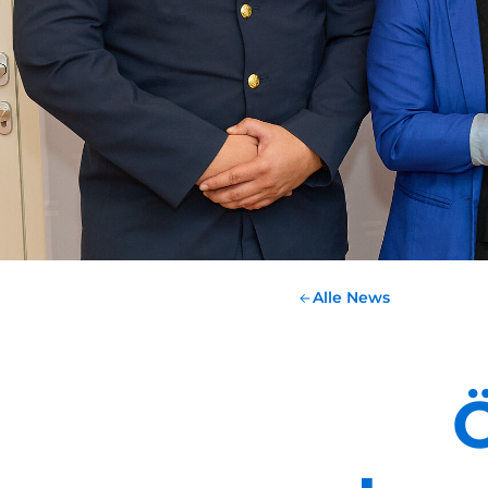
Alle News
Ö