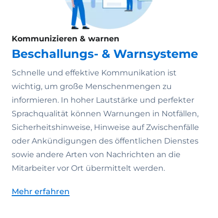
Kommunizieren & warnen
Beschallungs- & Warnsysteme
Schnelle und effektive Kommunikation ist
wichtig, um große Menschenmengen zu
informieren. In hoher Lautstärke und perfekter
Sprachqualität können Warnungen in Notfällen,
Sicherheitshinweise, Hinweise auf Zwischenfälle
oder Ankündigungen des öffentlichen Dienstes
sowie andere Arten von Nachrichten an die
Mitarbeiter vor Ort übermittelt werden.
Mehr erfahren