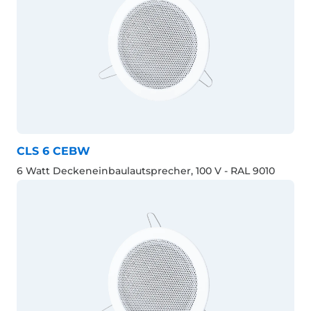
CLS 6 CEBW
6 Watt Deckeneinbaulautsprecher, 100 V - RAL 9010