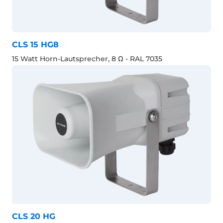
CLS 15 HG8
15 Watt Horn-Lautsprecher, 8 Ω - RAL 7035
CLS 20 HG