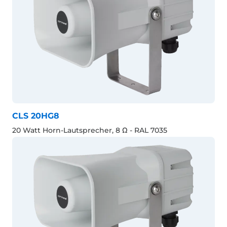
CLS 20HG8
20 Watt Horn-Lautsprecher, 8 Ω - RAL 7035