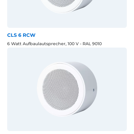
CLS 6 RCW
6 Watt Aufbaulautsprecher, 100 V - RAL 9010