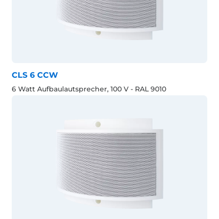
CLS 6 CCW
6 Watt Aufbaulautsprecher, 100 V - RAL 9010