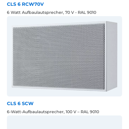
CLS 6 RCW70V
6 Watt Aufbaulautsprecher, 70 V - RAL 9010
CLS 6 SCW
6-Watt-Aufbaulautsprecher, 100 V – RAL 9010