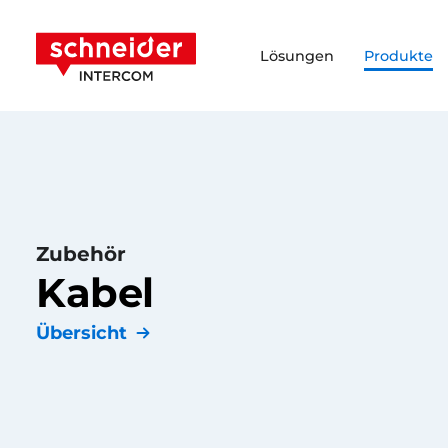
Zum Inhalt springen
Schneider Intercom
Lösungen
Produkte
Zubehör
Kabel
Übersicht