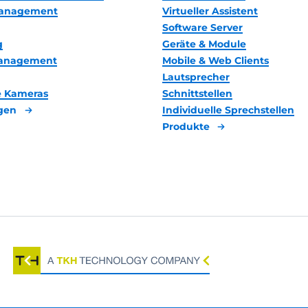
anagement
Virtueller Assistent
Software Server
g
Geräte & Module
management
Mobile & Web Clients
Lautsprecher
 Kameras
Schnittstellen
gen
Individuelle Sprechstellen
Produkte