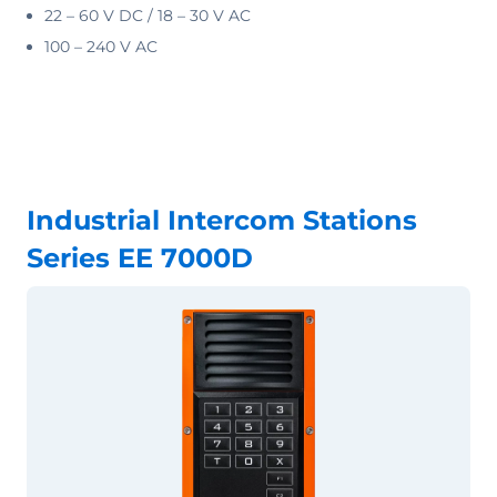
22 – 60 V DC / 18 – 30 V AC
100 – 240 V AC
Industrial Intercom Stations
Series EE 7000D