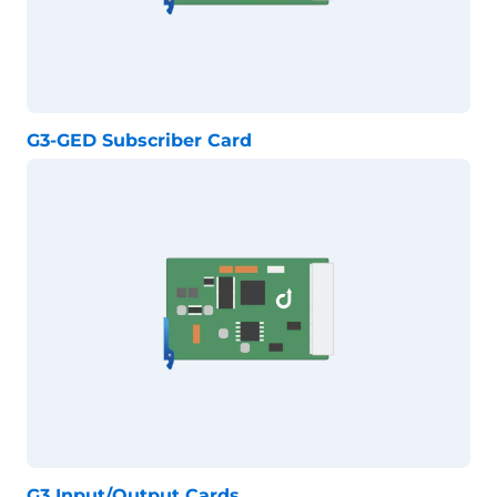
G3-GED Subscriber Card
G3 Input/Output Cards