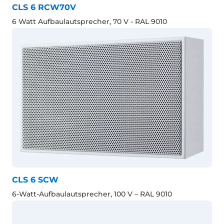
CLS 6 RCW70V
6 Watt Aufbaulautsprecher, 70 V - RAL 9010
CLS 6 SCW
6-Watt-Aufbaulautsprecher, 100 V – RAL 9010