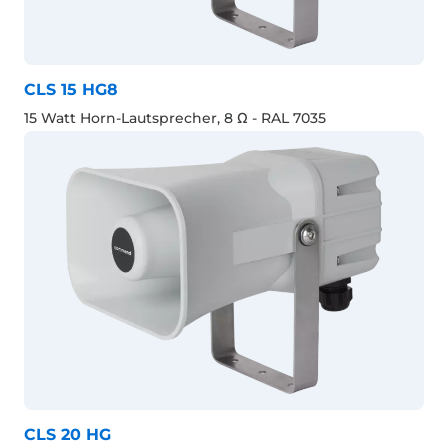
CLS 15 HG8
15 Watt Horn-Lautsprecher, 8 Ω - RAL 7035
CLS 20 HG