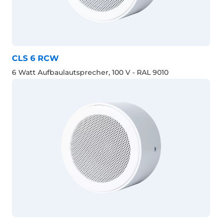
CLS 6 RCW
6 Watt Aufbaulautsprecher, 100 V - RAL 9010