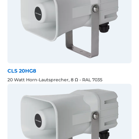
CLS 20HG8
20 Watt Horn-Lautsprecher, 8 Ω - RAL 7035