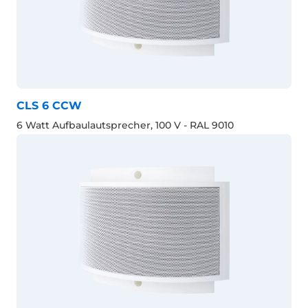
CLS 6 CCW
6 Watt Aufbaulautsprecher, 100 V - RAL 9010