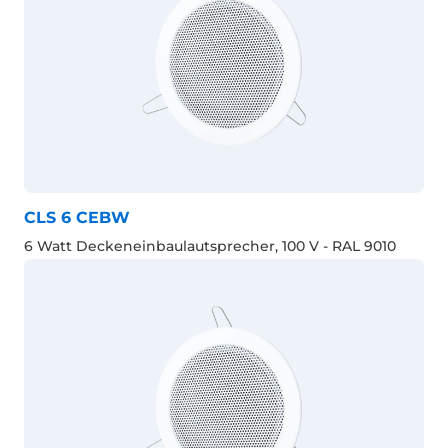
CLS 6 CEBW
6 Watt Deckeneinbaulautsprecher, 100 V - RAL 9010