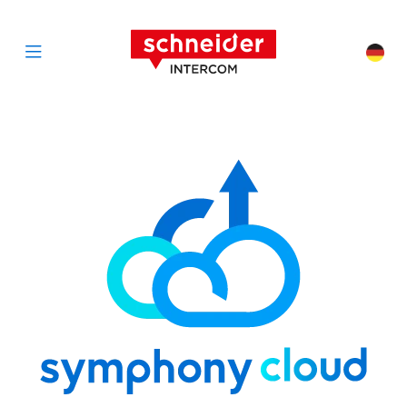
Zum Inhalt springen
Schneider Interc
Cha
Open menu