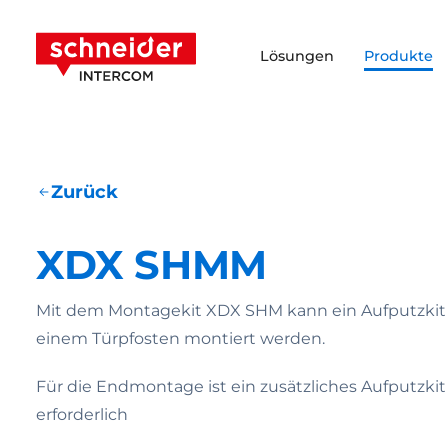
Zum Inhalt springen
Schneider Intercom
Lösungen
Produkte
Zurück
XDX SHMM
Mit dem Montagekit XDX SHM kann ein Aufputzkit
einem Türpfosten montiert werden.
Für die Endmontage ist ein zusätzliches Aufputzk
erforderlich