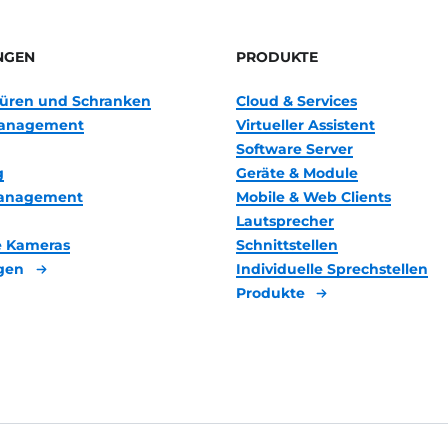
NGEN
PRODUKTE
 Türen und Schranken
Cloud & Services
anagement
Virtueller Assistent
Software Server
g
Geräte & Module
management
Mobile & Web Clients
Lautsprecher
 Kameras
Schnittstellen
gen
Individuelle Sprechstellen
Produkte