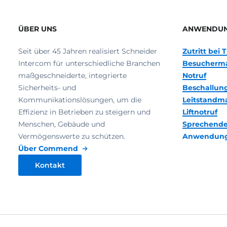
ÜBER UNS
ANWENDU
Seit über 45 Jahren realisiert Schneider
Zutritt bei
Intercom für unterschiedliche Branchen
Besucherm
maßgeschneiderte, integrierte
Notruf
Sicherheits- und
Beschallun
Kommunikationslösungen, um die
Leitstand
Effizienz in Betrieben zu steigern und
Liftnotruf
Menschen, Gebäude und
Sprechende
Vermögenswerte zu schützen.
Anwendun
Über Commend
Kontakt