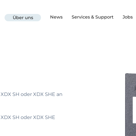
News
Services & Support
Jobs
Über uns
 XDX SH oder XDX SHE an
it XDX SH oder XDX SHE