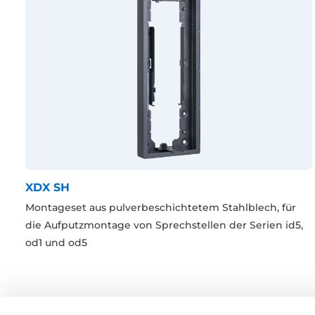
XDX SH
Montageset aus pulverbeschichtetem Stahlblech, für
die Aufputzmontage von Sprechstellen der Serien id5,
od1 und od5