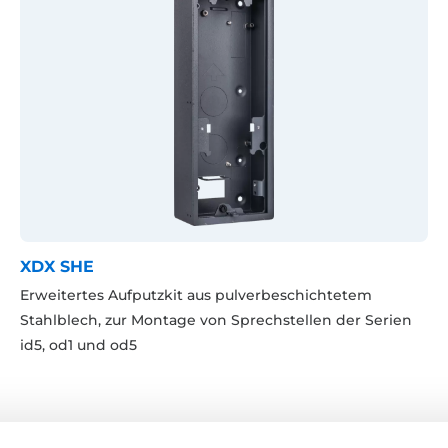
XDX SHE
Erweitertes Aufputzkit aus pulverbeschichtetem
Stahlblech, zur Montage von Sprechstellen der Serien
id5, od1 und od5