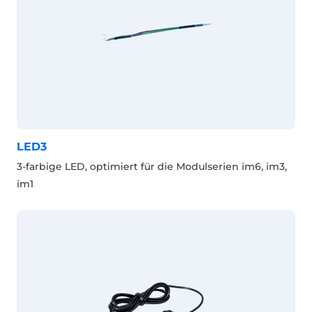
LED3
3-farbige LED, optimiert für die Modulserien im6, im3,
im1