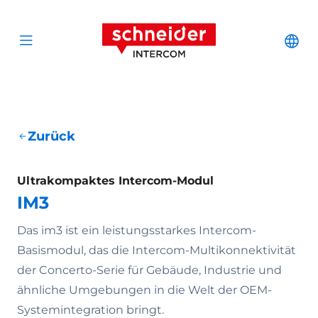
Zum Inhalt springen
Schneider Interc
Cha
Open menu
Zurück
Ultrakompaktes Intercom-Modul
IM3
Das im3 ist ein leistungsstarkes Intercom-
Basismodul, das die Intercom-Multikonnektivität
der Concerto-Serie für Gebäude, Industrie und
ähnliche Umgebungen in die Welt der OEM-
Systemintegration bringt.