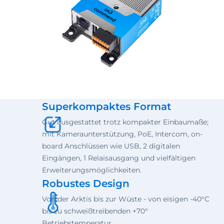
Superkompaktes Format
Gut ausgestattet trotz kompakter Einbaumaße;
mit Kameraunterstützung, PoE, Intercom, on-
board Anschlüssen wie USB, 2 digitalen
Eingängen, 1 Relaisausgang und vielfältigen
Erweiterungsmöglichkeiten.
Robustes Design
Von der Arktis bis zur Wüste - von eisigen -40°C
bis zu schweißtreibenden +70°
Betriebstemperatur