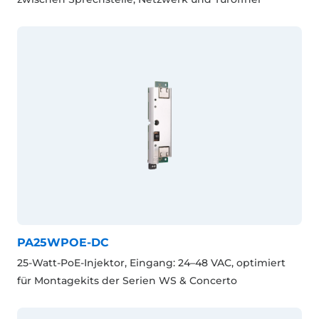
PA25WPOE-DC
25-Watt-PoE-Injektor, Eingang: 24–48 VAC, optimiert
für Montagekits der Serien WS & Concerto