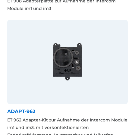
ET 908 Adapterplatte zur Aufnahme der Intercom
Module im1 und im3
ADAPT-962
ET 962 Adapter-Kit zur Aufnahme der Intercom Module
im1 und im3, mit vorkonfektionierten
Federkraftklemmen, Lautsprecher und Mikrofon