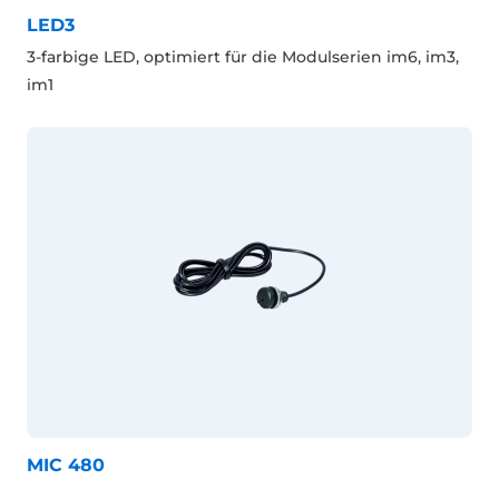
LED3
3-farbige LED, optimiert für die Modulserien im6, im3,
im1
MIC 480