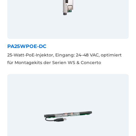
PA25WPOE-DC
25-Watt-PoE-Injektor, Eingang: 24–48 VAC, optimiert
für Montagekits der Serien WS & Concerto