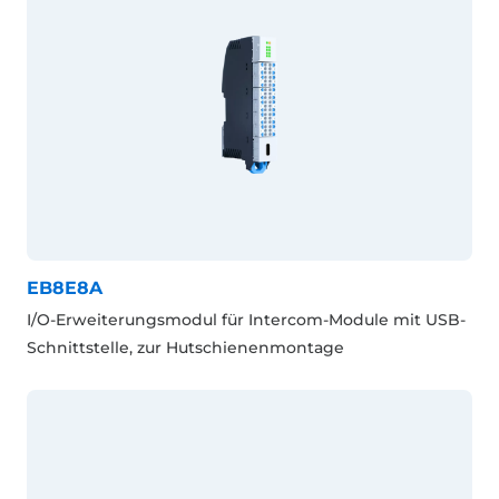
EB8E8A
I/O-Erweiterungsmodul für Intercom-Module mit USB-
Schnittstelle, zur Hutschienenmontage