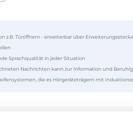
 z.B. Türöffnern - erweiterbar über Erweiterungssteck
ellen
de Sprachqualität in jeder Situation
ichneten Nachrichten kann zur Information und Beruhi
eifensystemen, die es Hörgeräteträgern mit Induktionssc