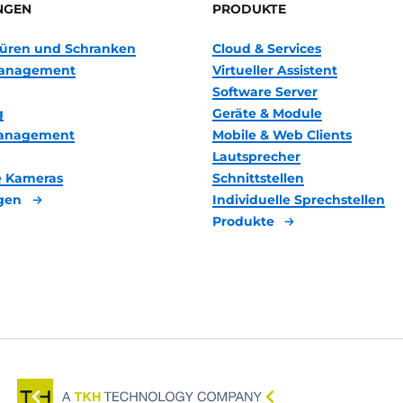
NGEN
PRODUKTE
 Türen und Schranken
Cloud & Services
anagement
Virtueller Assistent
Software Server
g
Geräte & Module
management
Mobile & Web Clients
Lautsprecher
 Kameras
Schnittstellen
gen
Individuelle Sprechstellen
Produkte