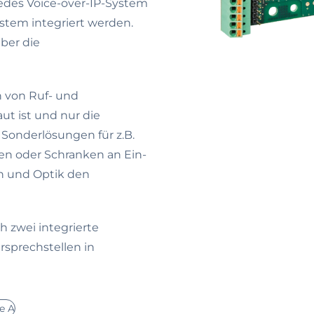
jedes Voice-over-IP-System
tem integriert werden.
ber die
n von Ruf- und
ut ist und nur die
Sonderlösungen für z.B.
en oder Schranken an Ein-
n und Optik den
 zwei integrierte
rsprechstellen in
e A