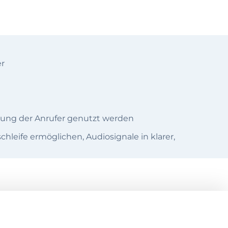
er
gung der Anrufer genutzt werden
hleife ermöglichen, Audiosignale in klarer,