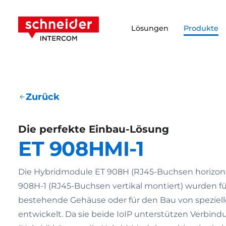
Zum Inhalt springen
Schneider Intercom
Lösungen
Produkte
Zurück
Die perfekte Einbau-Lösung
ET 908HMI-1
Die Hybridmodule ET 908H (RJ45-Buchsen horizont
908H-1 (RJ45-Buchsen vertikal montiert) wurden fü
bestehende Gehäuse oder für den Bau von speziell
entwickelt. Da sie beide IoIP unterstützen Verbi