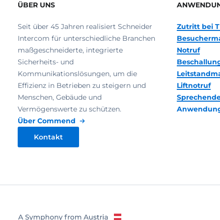
ÜBER UNS
ANWENDU
Seit über 45 Jahren realisiert Schneider
Zutritt bei
Intercom für unterschiedliche Branchen
Besucherm
maßgeschneiderte, integrierte
Notruf
Sicherheits- und
Beschallun
Kommunikationslösungen, um die
Leitstand
Effizienz in Betrieben zu steigern und
Liftnotruf
Menschen, Gebäude und
Sprechende
Vermögenswerte zu schützen.
Anwendun
Über Commend
Kontakt