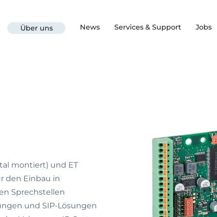
News
Services & Support
Jobs
Über uns
al montiert) und ET
r den Einbau in
en Sprechstellen
ndungen und SIP-Lösungen