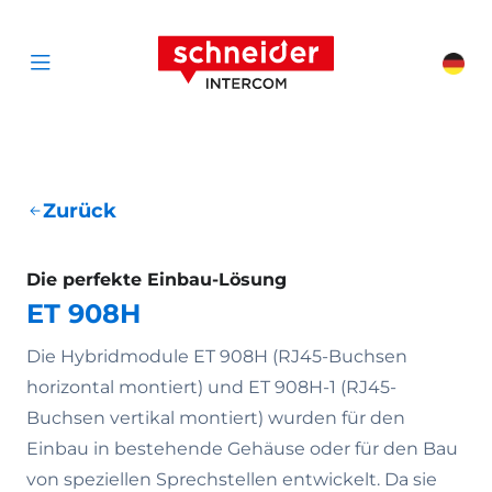
Zum Inhalt springen
Schneider Interc
Cha
Open menu
Zurück
Die perfekte Einbau-Lösung
ET 908H
Die Hybridmodule ET 908H (RJ45-Buchsen
horizontal montiert) und ET 908H-1 (RJ45-
Buchsen vertikal montiert) wurden für den
Einbau in bestehende Gehäuse oder für den Bau
von speziellen Sprechstellen entwickelt. Da sie