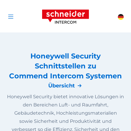
Zum Inhalt springen
Schneider Interc
Cha
Open menu
Honeywell Security
Schnittstellen zu
Commend Intercom Systemen
Übersicht
Honeywell Security bietet innovative Lösungen in
den Bereichen Luft- und Raumfahrt,
Gebäudetechnik, Hochleistungsmaterialien
sowie Sicherheit und Produktivität und
verbessert so die Effizienz, Sicherheit und den