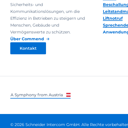
Sicherheits- und
Beschallun
Kommunikationslösungen, um die
Leitstand
Effizienz in Betrieben zu steigern und
Liftnotruf
Menschen, Gebäude und
Sprechende
Vermögenswerte zu schützen.
Anwendun
Über Commend
Kontakt
© 2026 Schneider Intercom GmbH. Alle Rechte vorbehalten