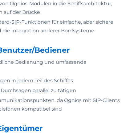
 von Ognios-Modulen in die Schiffsarchitektur,
on auf der Brücke
rd-SIP-Funktionen für einfache, aber sichere
die Integration anderer Bordsysteme
 Benutzer/Bediener
undliche Bedienung und umfassende
gen in jedem Teil des Schiffes
 Durchsagen parallel zu tätigen
mmunikationspunkten, da Ognios mit SIP-Clients
lefonen kompatibel sind
 Eigentümer