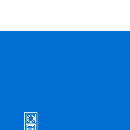
ios by Commend liefert