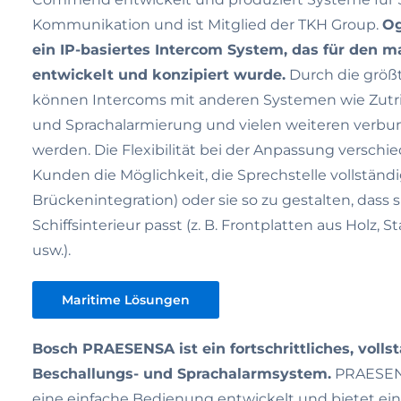
Kommunikation und ist Mitglied der TKH Group.
Og
ein IP-basiertes Intercom System, das für den 
entwickelt und konzipiert wurde.
Durch die größt
können Intercoms mit anderen Systemen wie Zutrit
und Sprachalarmierung und vielen weiteren verbun
werden. Die Flexibilität bei der Anpassung verschi
Kunden die Möglichkeit, die Sprechstelle vollständig
Brückenintegration) oder sie so zu gestalten, dass 
Schiffsinterieur passt (z. B. Frontplatten aus Holz, S
usw.).
Maritime Lösungen
Bosch PRAESENSA ist ein fortschrittliches, volls
Beschallungs- und Sprachalarmsystem.
PRAESENS
eine einfache Bedienung entwickelt und bietet ei