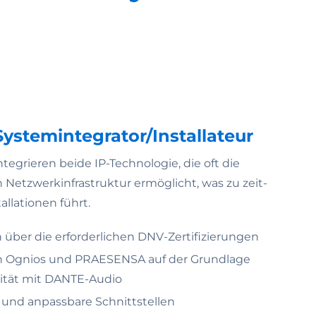
Systemintegrator/Installateur
grieren beide IP-Technologie, die oft die
etzwerkinfrastruktur ermöglicht, was zu zeit-
allationen führt.
über die erforderlichen DNV-Zertifizierungen
on Ognios und PRAESENSA auf der Grundlage
lität mit DANTE-Audio
und anpassbare Schnittstellen