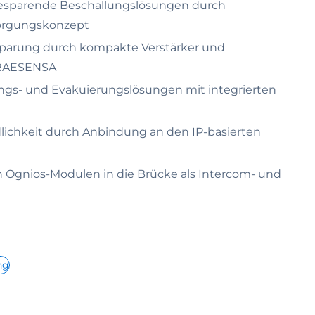
giesparende Beschallungslösungen durch
sorgungskonzept
sparung durch kompakte Verstärker und
PRAESENSA
ungs- und Evakuierungslösungen mit integrierten
lichkeit durch Anbindung an den IP-basierten
n Ognios-Modulen in die Brücke als Intercom- und
ng