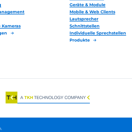
g
Geräte & Module
management
Mobile & Web Clients
Lautsprecher
 Kameras
Schnittstellen
gen
Individuelle Sprechstellen
Produkte
.