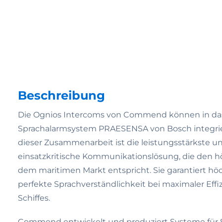
Beschreibung
Die Ognios Intercoms von Commend können in da
Sprachalarmsystem PRAESENSA von Bosch integrie
dieser Zusammenarbeit ist die leistungsstärkste un
einsatzkritische Kommunikationslösung, die den h
dem maritimen Markt entspricht. Sie garantiert hö
perfekte Sprachverständlichkeit bei maximaler Effi
Schiffes.
Commend entwickelt und produziert Systeme für 