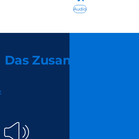
Audio
Das Zusammenspiel
t
Ogn