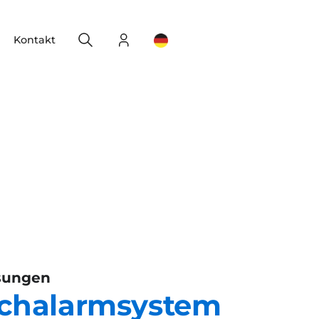
Search
Login
Change your location
Kontakt
ösungen
achalarmsystem