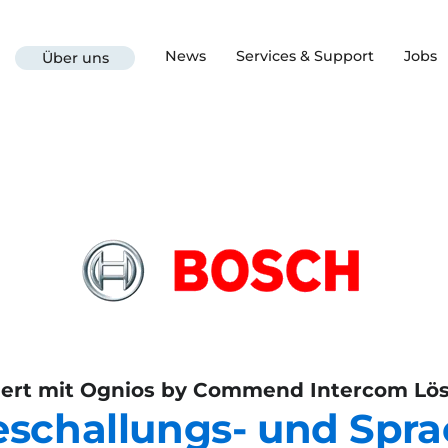
News
Services & Support
Jobs
Über uns
iert mit Ognios by Commend Intercom L
challungs- und Spr