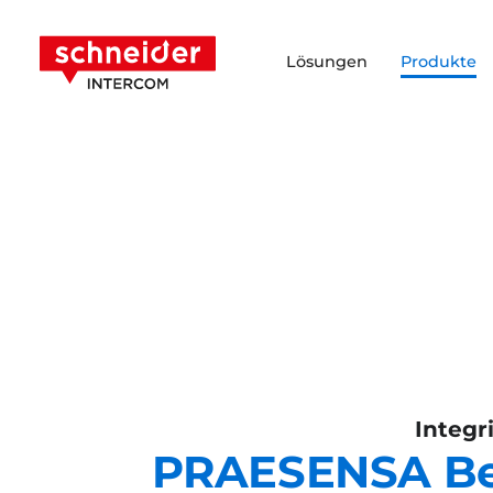
Zum Inhalt springen
Schneider Intercom
Lösungen
Produkte
Integr
PRAESENSA Bes