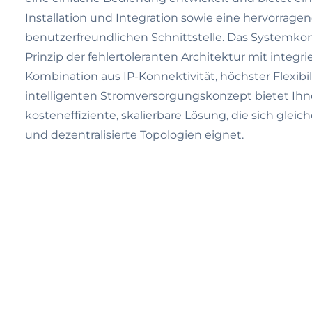
Installation und Integration sowie eine hervorragen
benutzerfreundlichen Schnittstelle. Das Systemko
Prinzip der fehlertoleranten Architektur mit integr
Kombination aus IP-Konnektivität, höchster Flexibi
intelligenten Stromversorgungskonzept bietet Ihn
kosteneffiziente, skalierbare Lösung, die sich gleic
und dezentralisierte Topologien eignet.