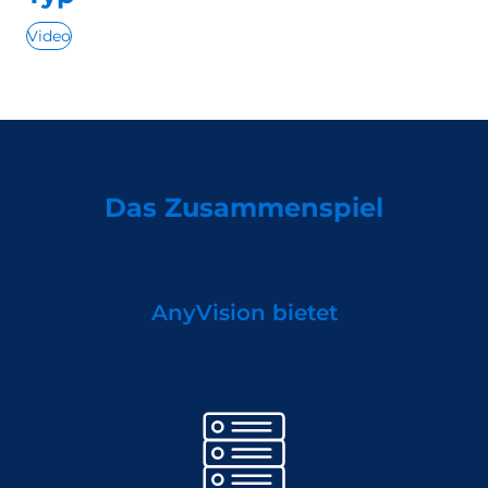
Video
Das Zusammenspiel
AnyVision bietet