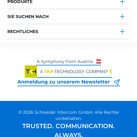
PRODUKTE
SIE SUCHEN NACH
RECHTLICHES
Anmeldung zu unserem Newsletter
© 2026 Schneider Intercom GmbH. Alle Rechte
vorbehalten.
TRUSTED. COMMUNICATION.
ALWAYS.