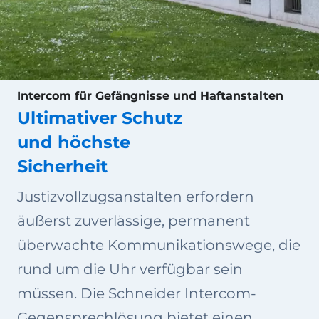
Intercom für Gefängnisse und Haftanstalten
Ultimativer Schutz
und höchste
Sicherheit
Justizvollzugsanstalten erfordern
äußerst zuverlässige, permanent
überwachte Kommunikationswege, die
rund um die Uhr verfügbar sein
müssen. Die Schneider Intercom-
Gegensprechlösung bietet einen