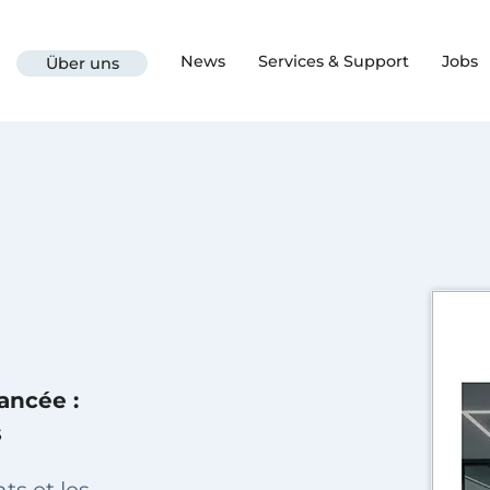
News
Services & Support
Jobs
Über uns
vancée :
s