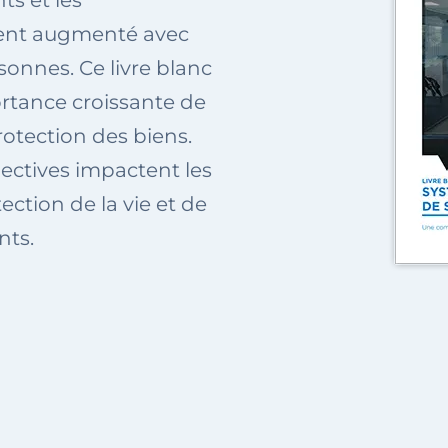
s et les
ent augmenté avec
sonnes. Ce livre blanc
ortance croissante de
rotection des biens.
ctives impactent les
ection de la vie et de
nts.