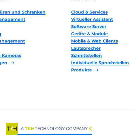
 Türen und Schranken
Cloud & Services
anagement
Virtueller Assistent
Software Server
g
Geräte & Module
management
Mobile & Web Clients
Lautsprecher
 Kameras
Schnittstellen
gen
Individuelle Sprechstellen
Produkte