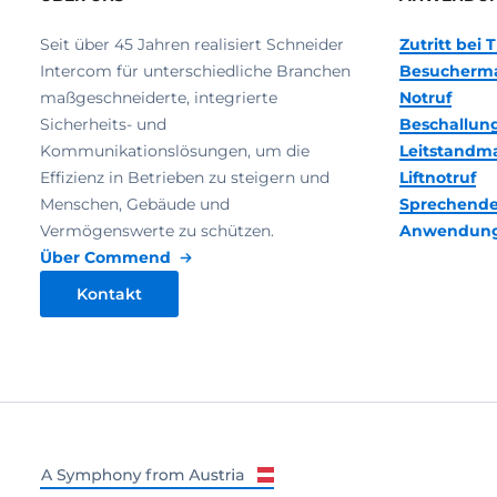
Seit über 45 Jahren realisiert Schneider
Zutritt bei
Intercom für unterschiedliche Branchen
Besucherm
maßgeschneiderte, integrierte
Notruf
Sicherheits- und
Beschallun
Kommunikationslösungen, um die
Leitstand
Effizienz in Betrieben zu steigern und
Liftnotruf
Menschen, Gebäude und
Sprechende
Vermögenswerte zu schützen.
Anwendun
Über Commend
Kontakt