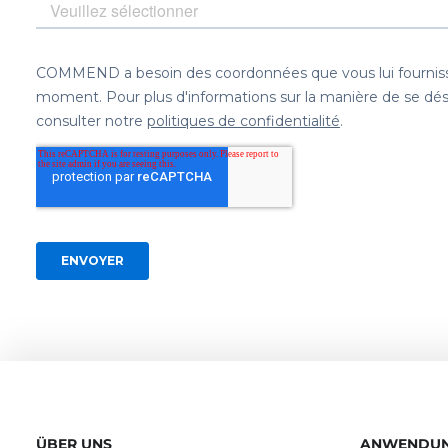
ÜBER UNS
ANWENDU