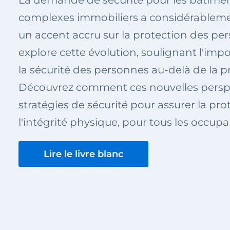
La demande de sécurité pour les bâtiment
complexes immobiliers a considérablem
un accent accru sur la protection des per
explore cette évolution, soulignant l'imp
la sécurité des personnes au-delà de la p
Découvrez comment ces nouvelles perspe
stratégies de sécurité pour assurer la prot
l'intégrité physique, pour tous les occupa
Lire le livre blanc