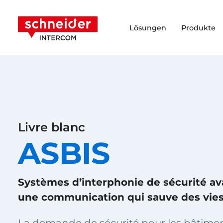
Zum Inhalt springen
Schneider Intercom
Lösungen
Produkte
Livre blanc
ASBIS
Systèmes d’interphonie de sécurité a
une communication qui sauve des vie