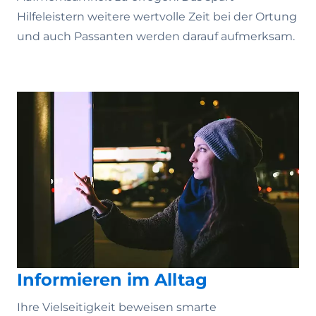
Hilfeleistern weitere wertvolle Zeit bei der Ortung
und auch Passanten werden darauf aufmerksam.
Informieren im Alltag
Ihre Vielseitigkeit beweisen smarte