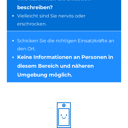
beschreiben?
Vielleicht sind Sie nervös oder
erschrocken.
Schicken Sie die richtigen Einsatzkräfte an
den Ort.
Keine Informationen an Personen in
diesem Bereich und näheren
Umgebung möglich.