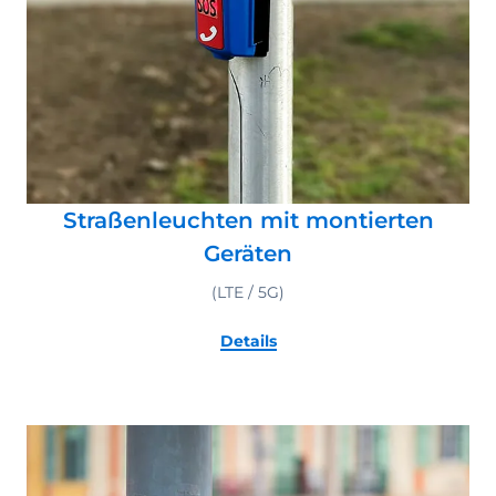
Straßenleuchten mit montierten
Geräten
(LTE / 5G)
Details