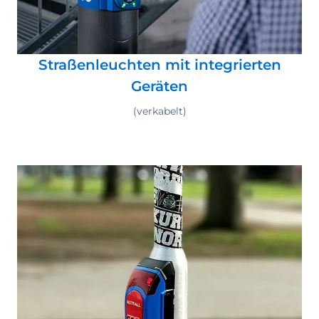
Straßenleuchten mit integrierten
Geräten
(verkabelt)