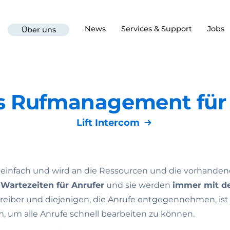
News
Services & Support
Jobs
Über uns
 Rufmanagement für L
Lift Intercom
einfach und wird an die Ressourcen und die vorhanden
 Wartezeiten für Anrufer
und sie werden
immer mit d
eiber und diejenigen, die Anrufe entgegennehmen, ist
, um alle Anrufe schnell bearbeiten zu können.