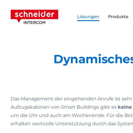
Zum Inhalt springen
Schneider Intercom
Lösungen
Produkte
Dynamisches
Das Management der eingehenden Anrufe ist sehr 
Aufzugskabinen von Smart Buildings gibt es
keine
um die Uhr und auch am Wochenende. Für die Betr
erhalten wertvolle Unterstützung durch das System