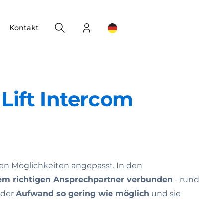
Search
Login
Change your location
Kontakt
ift Intercom
en Möglichkeiten angepasst. In den
em richtigen Ansprechpartner verbunden
- rund
 der
Aufwand so gering wie möglich
und sie