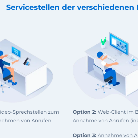
Servicestellen der verschiedenen
ideo-Sprechstellen zum
Option 2:
Web-Client im B
nehmen von Anrufen
Annahme von Anrufen (inkl
Option 3:
Annahme von An