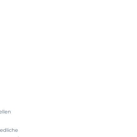
ellen
edliche