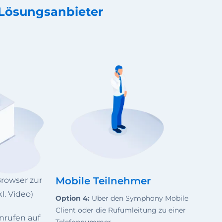
 Lösungsanbieter
Mobile Teilnehmer
rowser zur
. Video)
Option 4:
Über den Symphony Mobile
Client oder die Rufumleitung zu einer
rufen auf
Telefonnummer