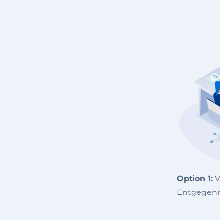
Option 1:
V
Entgegen