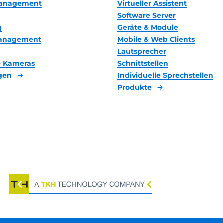
anagement
Virtueller Assistent
Software Server
g
Geräte & Module
management
Mobile & Web Clients
Lautsprecher
 Kameras
Schnittstellen
gen
Individuelle Sprechstellen
Produkte