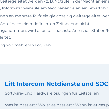
weitergeleitet werden - z. B. Notrufe in der Nacht an ein
le, Informationsanrufe am Wochenende an ein Smartph
nen an mehrere Rufziele gleichzeitig weitergeleitet we
 Anruf nach einer definierten Zeitspanne nicht
genommen, wird er an das nächste Anrufziel (Station/M
eitet.
ung von mehreren Logiken
Lift Intercom Notdienste und SOC
Software- und Hardwarelösungen für Leitstellen
Was ist passiert? Wo ist es passiert? Wann ist etwa