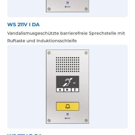
WS 211V I DA
Vandalismusgeschützte barrierefreie Sprechstelle mit
Ruftaste und Induktionsschleife