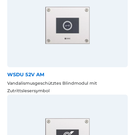
WSDU 52V AM
Vandalismusgeschütztes Blindmodul mit
Zutrittslesersymbol