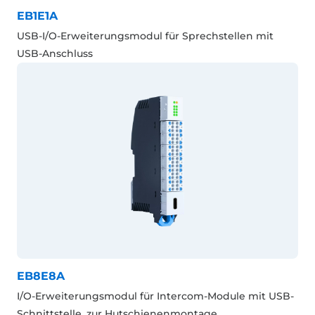
EB1E1A
USB-I/O-Erweiterungsmodul für Sprechstellen mit
USB-Anschluss
EB8E8A
I/O-Erweiterungsmodul für Intercom-Module mit USB-
Schnittstelle, zur Hutschienenmontage