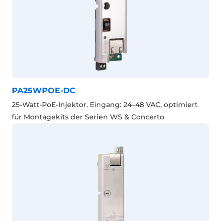
PA25WPOE-DC
25-Watt-PoE-Injektor, Eingang: 24–48 VAC, optimiert
für Montagekits der Serien WS & Concerto