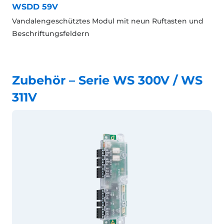
WSDD 59V
Vandalengeschütztes Modul mit neun Ruftasten und
Beschriftungsfeldern
Zubehör – Serie WS 300V / WS
311V