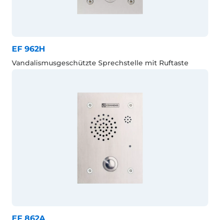
EF 962H
Vandalismusgeschützte Sprechstelle mit Ruftaste
EF 862A