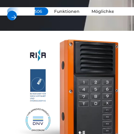
Serie EE 7506
Funktionen
Möglichkeiten