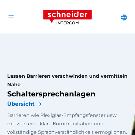
Zum Inhalt springen
Schneider Interc
Cha
Open menu
Lassen Barrieren verschwinden und vermitteln
Nähe
Schaltersprechanlagen
Übersicht
Barrieren wie Plexiglas-Empfangsfenster usw.
müssen eine klare Kommunikation und
vollständige Sprachverständlichkeit ermöglichen.