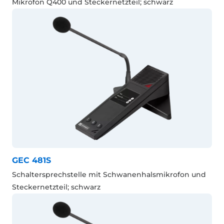
Mikrofon Q400 und Steckernetzteil; schwarz
GEC 481S
Schaltersprechstelle mit Schwanenhalsmikrofon und
Steckernetzteil; schwarz